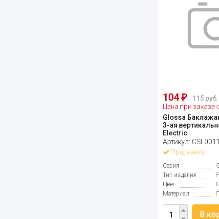
104
₽
115 руб.
Цена при заказе 
Glossa Баклажа
3-ая вертикальн
Electric
Артикул:
GSL001
Предзаказ
Серия
Тип изделия
Цвет
Материал
В ко