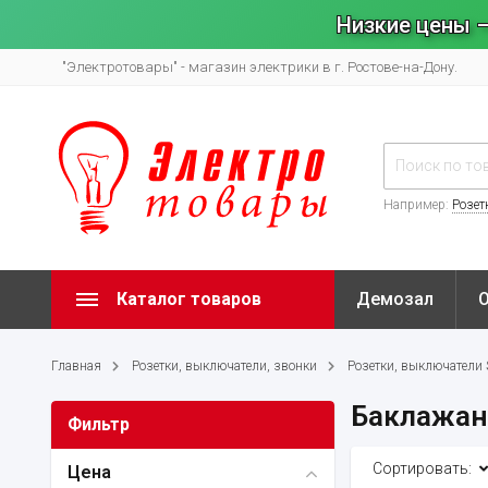
Низкие цены –
"Электротовары" - магазин электрики в г. Ростове-на-Дону.
Например:
Розет
Каталог товаров
Демозал
Главная
Розетки, выключатели, звонки
Розетки, выключатели Sy
Баклажа
Фильтр
Сортировать:
Цена