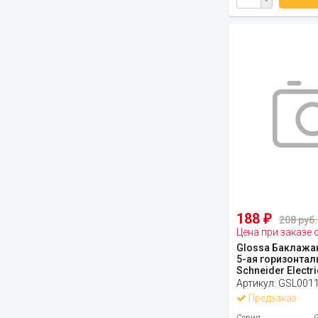
188
₽
208 руб.
Цена при заказе 
Glossa Баклажа
5-ая горизонтал
Schneider Electri
Артикул:
GSL001
Предзаказ