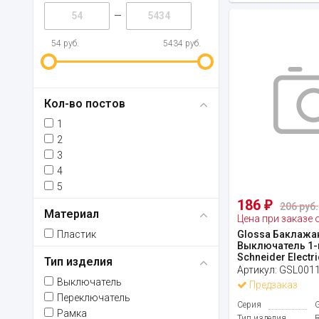
—
54 руб.
5434 руб.
Кол-во постов
1
2
3
4
5
186
₽
206 руб.
Материал
Цена при заказе 
Пластик
Glossa Баклажа
Выключатель 1
Schneider Electri
Тип изделия
Артикул:
GSL001
Выключатель
Предзаказ
Переключатель
Серия
Рамка
Тип изделия