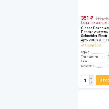
351
₽
390 руб.
Цена при заказе 
Glossa Баклажа
Переключатель
Schneider Electri
Артикул:
GSL001
Предзаказ
Серия
Тип изделия
Цвет
Материал
В ко