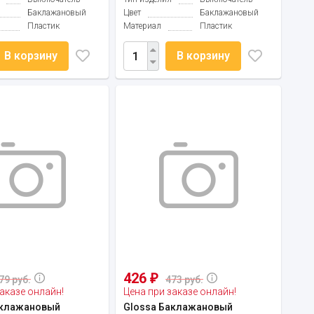
Баклажановый
Цвет
Баклажановый
Пластик
Материал
Пластик
В корзину
В корзину
426
₽
79 руб.
473 руб.
аказе онлайн!
Цена при заказе онлайн!
аклажановый
Glossa Баклажановый