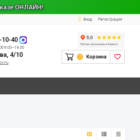
заказе ОНЛАЙН!
Вход
Регистрация
1-10-40
Сб 9:00—16:00
ва, 4/10
Корзина
0
ov.ru