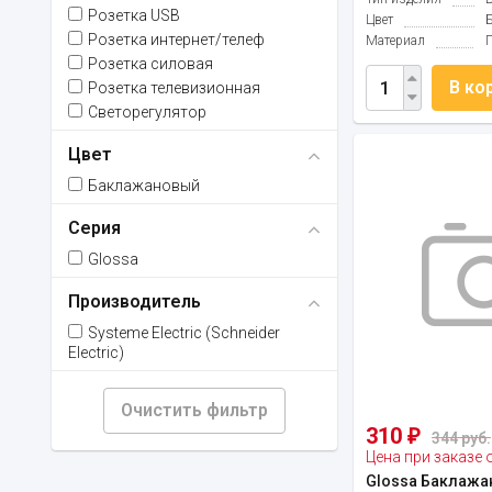
Розетка USB
Цвет
Розетка интернет/телеф
Материал
Розетка силовая
В ко
Розетка телевизионная
Светорегулятор
Цвет
Баклажановый
Серия
Glossa
Производитель
Systeme Electric (Schneider
Electric)
Очистить фильтр
310
₽
344 руб.
Цена при заказе 
Glossa Баклажа