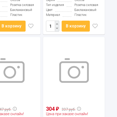
Glossa
Серия
Glossa
Розетка силовая
Тип изделия
Розетка силовая
Баклажановый
Цвет
Баклажановый
Пластик
Материал
Пластик
В корзину
В корзину
304
₽
47 руб.
337 руб.
аказе онлайн!
Цена при заказе онлайн!