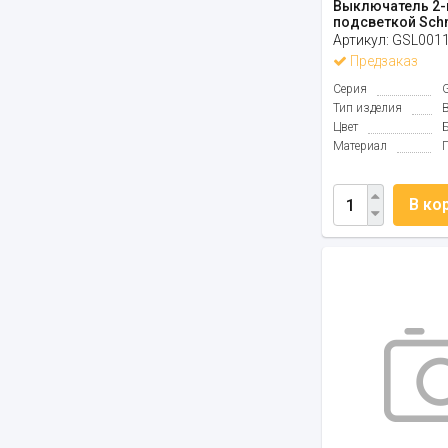
Выключатель 2-
подсветкой Schne
Артикул:
GSL001
Предзаказ
Серия
Тип изделия
Цвет
Материал
В ко