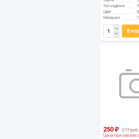
Серия
Тип изделия
Цвет
Материал
В ко
250
₽
277 руб.
Цена при заказе 