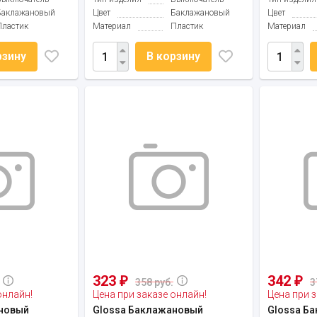
Баклажановый
Цвет
Баклажановый
Цвет
Пластик
Материал
Пластик
Материал
рзину
В корзину
323
342
₽
₽
358 руб.
3
онлайн!
Цена при заказе онлайн!
Цена при з
новый
Glossa Баклажановый
Glossa Б