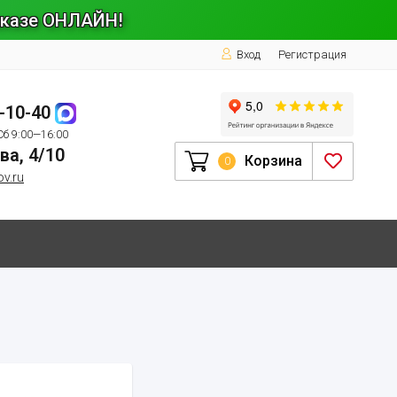
заказе ОНЛАЙН!
Вход
Регистрация
1-10-40
Сб 9:00—16:00
ва, 4/10
Корзина
0
ov.ru