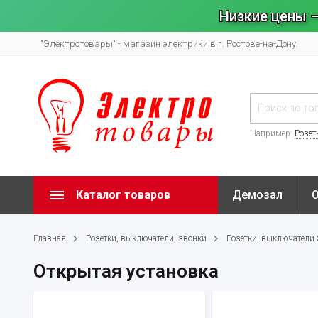
Низкие цены –
"Электротовары" - магазин электрики в г. Ростове-на-Дону.
Например:
Розет
Каталог товаров
Демозал
Главная
Розетки, выключатели, звонки
Розетки, выключатели Sy
Открытая установка