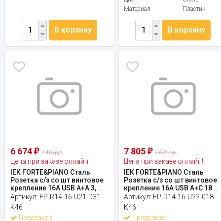
Материал
Пластик
В корзину
В корзину
6 674
7 805
₽
₽
7 415 руб.
8 672 руб.
Цена при заказе онлайн!
Цена при заказе онлайн!
IEK FORTE&PIANO Сталь
IEK FORTE&PIANO Сталь
Розетка с/з со шт винтовое
Розетка с/з со шт винтовое
крепление 16А USB A+A 3,...
крепление 16А USB A+C 18...
Артикул:
FP-R14-16-U21-D31-
Артикул:
FP-R14-16-U22-018-
K46
K46
Предзаказ
Предзаказ