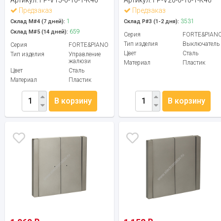
Предзаказ
Предзаказ
1
3531
Склад М#4 (7 дней):
Склад Р#3 (1-2 дня):
659
Склад М#5 (14 дней):
Серия
FORTE&PIAN
Тип изделия
Выключатель
Серия
FORTE&PIANO
Цвет
Сталь
Тип изделия
Управление
жалюзи
Материал
Пластик
Цвет
Сталь
Материал
Пластик
В корзину
В корзину