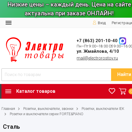
Низкие цены – каждый день. Цена на сайте
актуальна при заказе ОНЛАЙН!
Вход
Регистрац
+7 (863) 201-10-40
Пн—Пт 9:00—18:00 Сб 9:00—16:0
ул. Жмайлова, 4/10
mail@electrorostov.ru
Найти
Каталог товаров
Главная
Розетки, выключатели, звонки
Розетки, выключатели IEK
Розетки и выключатели серии FORTE&PIANO
Сталь