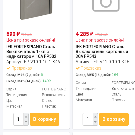
690
4 285
₽
₽
766 руб.
4 761 руб.
Цена при заказе онлайн!
Цена при заказе онлайн!
IEK FORTE&PIANO Сталь
IEK FORTE&PIANO Сталь
Выключатель 1-кл с
Выключатель карточный
индикатором 10А FP502
30А FP543
Артикул:
FP-V10-1-10-1-K46
Артикул:
FP-V11-0-10-1-K46
Предзаказ
Предзаказ
6
264
Склад М#4 (7 дней):
Склад М#5 (14 дней):
1493
Склад М#5 (14 дней):
Серия
FORTE&PIAN
Тип изделия
Выключатель
Серия
FORTE&PIANO
Цвет
Сталь
Тип изделия
Выключатель
Материал
Пластик
Цвет
Сталь
Материал
Пластик
В корзину
В корзину