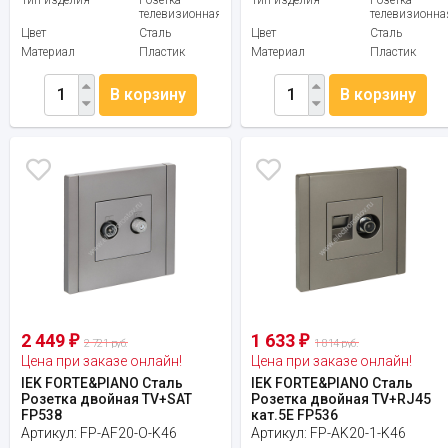
телевизионная
телевизионна
Цвет
Сталь
Цвет
Сталь
Материал
Пластик
Материал
Пластик
В корзину
В корзину
2 449
1 633
₽
₽
2 721 руб.
1 814 руб.
Цена при заказе онлайн!
Цена при заказе онлайн!
IEK FORTE&PIANO Сталь
IEK FORTE&PIANO Сталь
Розетка двойная TV+SAT
Розетка двойная TV+RJ45
FP538
кат.5E FP536
Артикул:
FP-AF20-O-K46
Артикул:
FP-AK20-1-K46