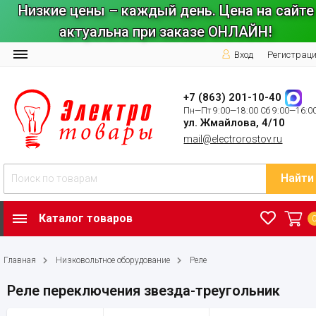
Низкие цены – каждый день. Цена на сайте
актуальна при заказе ОНЛАЙН!
Вход
Регистрац
+7 (863) 201-10-40
Пн—Пт 9:00—18:00 Сб 9:00—16:0
ул. Жмайлова, 4/10
mail@electrorostov.ru
Найти
Каталог товаров
Главная
Низковольтное оборудование
Реле
Реле переключения звезда-треугольник