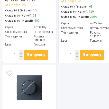
Предзаказ
Предзаказ
63
Склад Р#3 (1-2 дня):
16
Склад Р#2 (1-2 дня):
129
Склад М#4 (7 дней):
23
Склад М#4 (7 дней):
2059
Склад М#5 (14 дней):
400
Склад М#5 (14 дней):
Серия
ArtGallery
Серия
ArtGallery
Способ монтажа
Встраиваемы
Способ монтажа
Встраиваемый
Тип изделия
Розетка
силовая
Тип изделия
Розетка
силовая
Цвет
Грифель
Цвет
Грифель
В корзину
В корзину