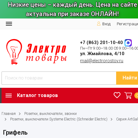
Низкие цены – каждый день. Цена на сайте
актуальна при заказе ОНЛАЙН!
Вход
Регистрац
+7 (863) 201-10-40
Пн—Пт 9:00—18:00 Сб 9:00—16:0
ул. Жмайлова, 4/10
mail@electrorostov.ru
Найти
Каталог товаров
Главная
Розетки, выключатели, звонки
Розетки, выключатели Systeme Electric (Schneider Electric)
Серия ArtGal
Грифель