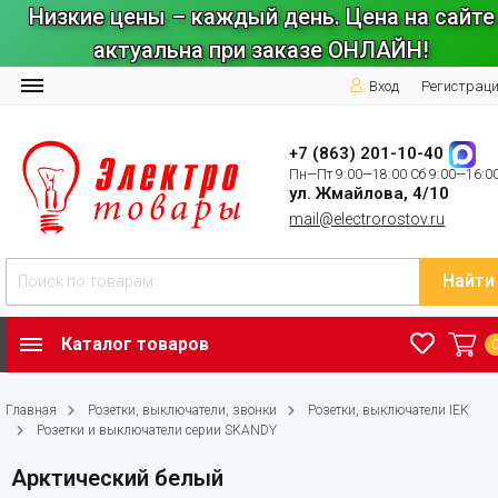
Низкие цены – каждый день. Цена на сайте
актуальна при заказе ОНЛАЙН!
Вход
Регистрац
+7 (863) 201-10-40
Пн—Пт 9:00—18:00 Сб 9:00—16:0
ул. Жмайлова, 4/10
mail@electrorostov.ru
Найти
Каталог товаров
Главная
Розетки, выключатели, звонки
Розетки, выключатели IEK
Розетки и выключатели серии SKANDY
Арктический белый