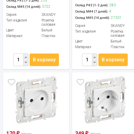
253
Склад Р#2 (1-2 дня):
283
Склад Р#2 (1-2 дня):
5722
Склад М#5 (14 дней):
4
Склад М#4 (7 дней):
Серия
SKANDY
27331
Склад М#5 (14 дней):
Тип изделия
Розетка
силовая
Серия
SKANDY
Цвет
Белый
Тип изделия
Розетка
силовая
Материал
Пластик
Цвет
Белый
Материал
Пластик
В корзину
В корзину
170
349
₽
₽