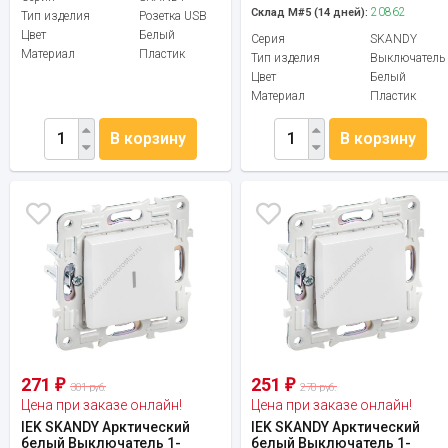
20862
Склад М#5 (14 дней):
Тип изделия
Розетка USB
Цвет
Белый
Серия
SKANDY
Материал
Пластик
Тип изделия
Выключатель
Цвет
Белый
Материал
Пластик
В корзину
В корзину
271
251
₽
₽
301 руб.
278 руб.
Цена при заказе онлайн!
Цена при заказе онлайн!
IEK SKANDY Арктический
IEK SKANDY Арктический
белый Выключатель 1-
белый Выключатель 1-