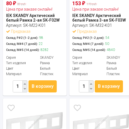
80
153
₽
₽
88 руб.
170 руб.
Цена при заказе онлайн!
Цена при заказе онлайн!
IEK SKANDY Арктический
IEK SKANDY Арктический
белый Рамка 2-ая SK-F02W
белый Рамка 3-ая SK-F03W
Артикул:
SK-M22-K01
Артикул:
SK-M32-K01
Предзаказ
Предзаказ
98
54
Склад Р#2 (1-2 дня):
Склад Р#2 (1-2 дня):
22
50
Склад М#4 (7 дней):
Склад М#4 (7 дней):
8282
4840
Склад М#5 (14 дней):
Склад М#5 (14 дней):
Серия
SKANDY
Серия
SKANDY
Тип изделия
Рамка
Тип изделия
Рамка
Цвет
Белый
Цвет
Белый
Материал
Пластик
Материал
Пластик
В корзину
В корзину