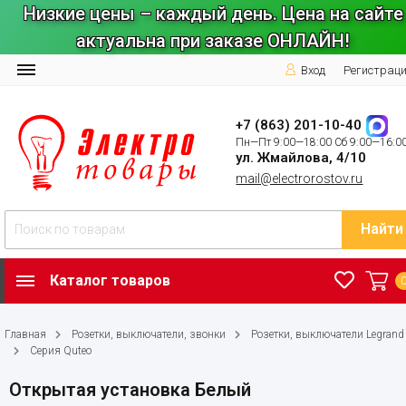
Низкие цены – каждый день. Цена на сайте
актуальна при заказе ОНЛАЙН!
Вход
Регистрац
+7 (863) 201-10-40
Пн—Пт 9:00—18:00 Сб 9:00—16:0
ул. Жмайлова, 4/10
mail@electrorostov.ru
Найти
Каталог товаров
Главная
Розетки, выключатели, звонки
Розетки, выключатели Legrand
Серия Quteo
Открытая установка Белый