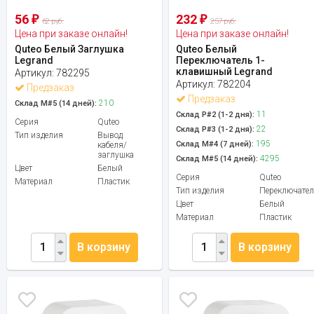
56
232
₽
₽
62 руб.
257 руб.
Цена при заказе онлайн!
Цена при заказе онлайн!
Quteo Белый Заглушка
Quteo Белый
Legrand
Переключатель 1-
клавишный Legrand
Артикул:
782295
Артикул:
782204
Предзаказ
Предзаказ
210
Склад М#5 (14 дней):
11
Склад Р#2 (1-2 дня):
Серия
Quteo
22
Склад Р#3 (1-2 дня):
Тип изделия
Вывод
195
Склад М#4 (7 дней):
кабеля/
заглушка
4295
Склад М#5 (14 дней):
Цвет
Белый
Серия
Quteo
Материал
Пластик
Тип изделия
Переключател
Цвет
Белый
Материал
Пластик
В корзину
В корзину