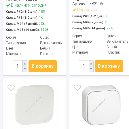
Артикул:
782205
В наличии сегодня
Предзаказ
189
Склад Р#2 (1-2 дня):
7
Склад Р#3 (1-2 дня):
16
Склад Р#3 (1-2 дня):
3
Склад М#4 (7 дней):
208
Склад М#4 (7 дней):
224
Склад М#5 (14 дней):
1168
Склад М#5 (14 дней):
Серия
Quteo
Серия
Quteo
Тип изделия
Выключатель
Тип изделия
Выключатель
Цвет
Белый
Цвет
Белый
Материал
Пластик
Материал
Пластик
В корзину
В корзину