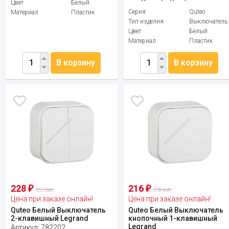
Цвет
Белый
Серия
Quteo
Материал
Пластик
Тип изделия
Выключатель
Цвет
Белый
Материал
Пластик
В корзину
В корзину
228
216
₽
₽
253 руб.
239 руб.
Цена при заказе онлайн!
Цена при заказе онлайн!
Quteo Белый Выключатель
Quteo Белый Выключатель
2-клавишный Legrand
кнопочный 1-клавишный
Legrand
Артикул:
782202