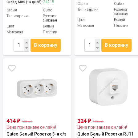
24215
Склад М#5 (14 дней):
Серия
Quteo
Тип изделия
Розетка
Серия
Quteo
силовая
Тип изделия
Розетка
Цвет
Белый
силовая
Материал
Пластик
Цвет
Белый
Материал
Пластик
В корзину
В корзину
414
324
₽
₽
460 руб.
360 руб.
Цена при заказе онлайн!
Цена при заказе онлайн!
Quteo Белый Розетка 3-я с/з
Quteo Белый Розетка RJ11