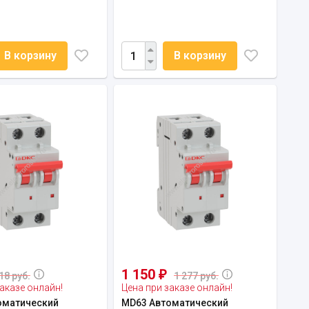
В корзину
В корзину
1 150
₽
18 руб.
1 277 руб.
аказе онлайн!
Цена при заказе онлайн!
оматический
MD63 Автоматический