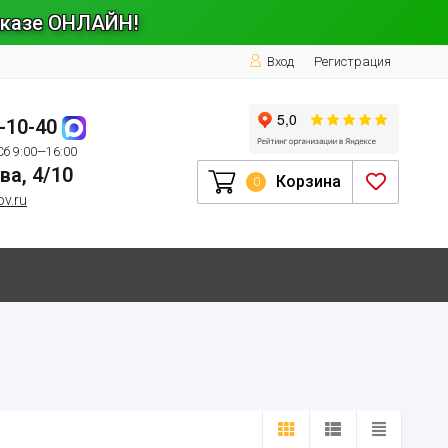
заказе ОНЛАЙН!
Вход
Регистрация
1-10-40
Сб 9:00—16:00
ва, 4/10
Корзина
0
ov.ru