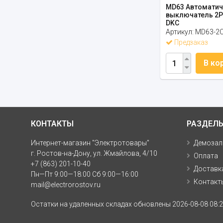
MD63 Автоматич
выключатель 2P
DKC
Артикул:
MD63-2C
Предзаказ
В ко
КОНТАКТЫ
РАЗДЕЛ
Интернет-магазин "Электротовары"
Демозал
г. Ростов-на-Дону, ул. Жмайлова, 4/10
Оплата
+7 (863) 201-10-40
Доставк
Пн—Пт 9:00—18:00 Сб 9:00—16:00
Контакт
mail@electrorostov.ru
Остатки на удаленных складах обновлены 2026-08-08 08:2