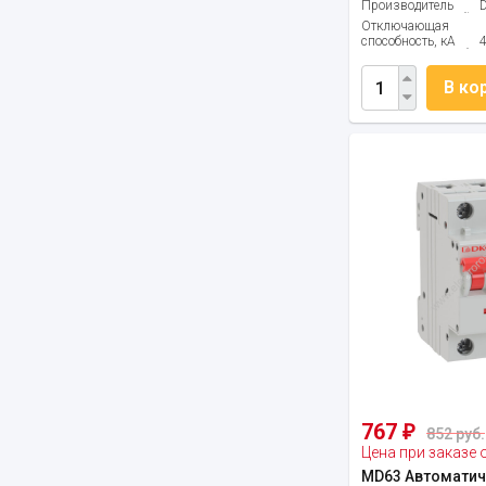
Производитель
Отключающая
способность, кА
В ко
767
₽
852 руб.
Цена при заказе 
MD63 Автоматич