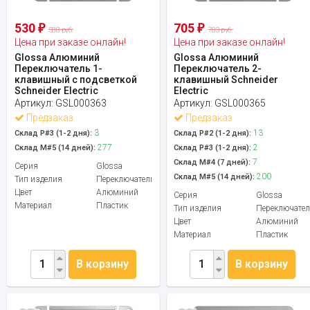
530
705
₽
₽
588 руб.
783 руб.
Цена при заказе онлайн!
Цена при заказе онлайн!
Glossa Алюминий
Glossa Алюминий
Переключатель 1-
Переключатель 2-
клавишный с подсветкой
клавишный Schneider
Schneider Electric
Electric
Артикул:
GSL000363
Артикул:
GSL000365
Предзаказ
Предзаказ
3
13
Склад Р#3 (1-2 дня):
Склад Р#2 (1-2 дня):
277
2
Склад М#5 (14 дней):
Склад Р#3 (1-2 дня):
7
Склад М#4 (7 дней):
Серия
Glossa
200
Склад М#5 (14 дней):
Тип изделия
Переключатель
Цвет
Алюминий
Серия
Glossa
Материал
Пластик
Тип изделия
Переключател
Цвет
Алюминий
Материал
Пластик
В корзину
В корзину