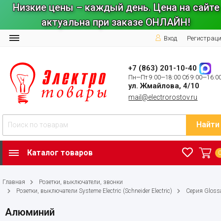
Низкие цены – каждый день. Цена на сайте
актуальна при заказе ОНЛАЙН!
Вход
Регистрац
+7 (863) 201-10-40
Пн—Пт 9:00—18:00 Сб 9:00—16:0
ул. Жмайлова, 4/10
mail@electrorostov.ru
Найти
Каталог товаров
Главная
Розетки, выключатели, звонки
Розетки, выключатели Systeme Electric (Schneider Electric)
Серия Gloss
Алюминий