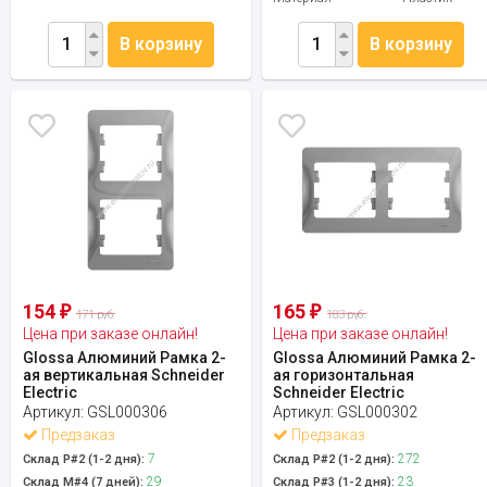
В корзину
В корзину
154
165
₽
₽
171 руб.
183 руб.
Цена при заказе онлайн!
Цена при заказе онлайн!
Glossa Алюминий Рамка 2-
Glossa Алюминий Рамка 2-
ая вертикальная Schneider
ая горизонтальная
Electric
Schneider Electric
Артикул:
GSL000306
Артикул:
GSL000302
Предзаказ
Предзаказ
7
272
Склад Р#2 (1-2 дня):
Склад Р#2 (1-2 дня):
29
23
Склад М#4 (7 дней):
Склад Р#3 (1-2 дня):