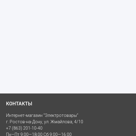
КОНТАКТЫ
Интернет-магазин "Электротовары"
г. Ростов-на-Дону, ул. Жмайлова, 4/10
+7 (863) 201-10-40
Пн—Пт 9:00—18:00 Сб 9:00—16:00