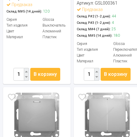
Артикул:
GSL000361
Предзаказ
Предзаказ
120
Склад М#5 (14 дней):
44
Склад Р#2 (1-2 дня):
Серия
Glossa
4
Склад Р#3 (1-2 дня):
Тип изделия
Выключатель
25
Склад М#4 (7 дней):
Цвет
Алюминий
180
Склад М#5 (14 дней):
Материал
Пластик
Серия
Glossa
Тип изделия
Переключател
Цвет
Алюминий
Материал
Пластик
В корзину
В корзину