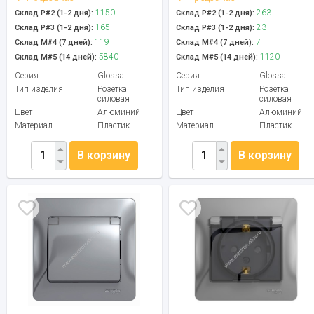
1150
263
Склад Р#2 (1-2 дня):
Склад Р#2 (1-2 дня):
165
23
Склад Р#3 (1-2 дня):
Склад Р#3 (1-2 дня):
119
7
Склад М#4 (7 дней):
Склад М#4 (7 дней):
5840
1120
Склад М#5 (14 дней):
Склад М#5 (14 дней):
Серия
Glossa
Серия
Glossa
Тип изделия
Розетка
Тип изделия
Розетка
силовая
силовая
Цвет
Алюминий
Цвет
Алюминий
Материал
Пластик
Материал
Пластик
В корзину
В корзину