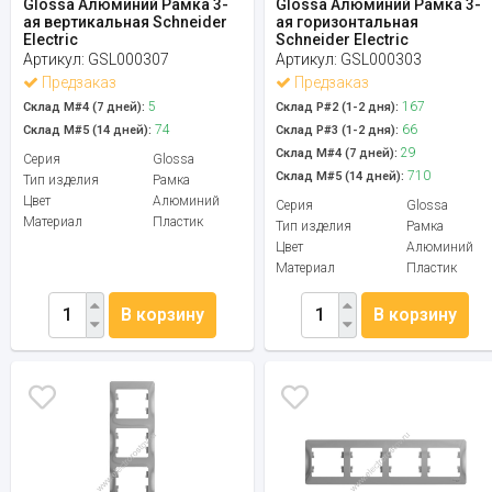
Glossa Алюминий Рамка 3-
Glossa Алюминий Рамка 3-
ая вертикальная Schneider
ая горизонтальная
Electric
Schneider Electric
Артикул:
GSL000307
Артикул:
GSL000303
Предзаказ
Предзаказ
5
167
Склад М#4 (7 дней):
Склад Р#2 (1-2 дня):
74
66
Склад М#5 (14 дней):
Склад Р#3 (1-2 дня):
29
Склад М#4 (7 дней):
Серия
Glossa
710
Склад М#5 (14 дней):
Тип изделия
Рамка
Цвет
Алюминий
Серия
Glossa
Материал
Пластик
Тип изделия
Рамка
Цвет
Алюминий
Материал
Пластик
В корзину
В корзину