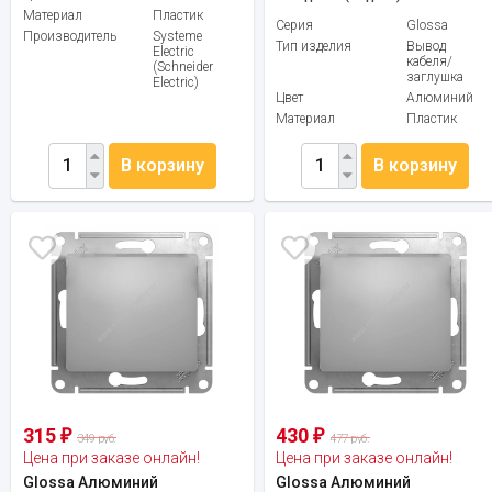
Материал
Пластик
Серия
Glossa
Производитель
Systeme
Тип изделия
Вывод
Electric
кабеля/
(Schneider
заглушка
Electric)
Цвет
Алюминий
Материал
Пластик
В корзину
В корзину
315
430
₽
₽
349 руб.
477 руб.
Цена при заказе онлайн!
Цена при заказе онлайн!
Glossa Алюминий
Glossa Алюминий