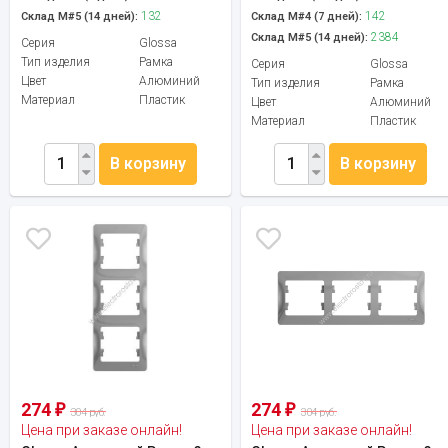
132
142
Склад М#5 (14 дней):
Склад М#4 (7 дней):
2384
Склад М#5 (14 дней):
Серия
Glossa
Тип изделия
Рамка
Серия
Glossa
Цвет
Алюминий
Тип изделия
Рамка
Материал
Пластик
Цвет
Алюминий
Материал
Пластик
В корзину
В корзину
274
274
₽
₽
304 руб.
304 руб.
Цена при заказе онлайн!
Цена при заказе онлайн!