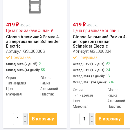
419
419
₽
₽
465 руб.
465 руб.
Цена при заказе онлайн!
Цена при заказе онлайн!
Glossa Алюминий Рамка 4-
Glossa Алюминий Рамка 4-
ая вертикальная Schneider
ая горизонтальная
Electric
Schneider Electric
Артикул:
GSL000308
Артикул:
GSL000304
Предзаказ
Предзаказ
2
62
Склад М#4 (7 дней):
Склад Р#2 (1-2 дня):
55
24
Склад М#5 (14 дней):
Склад Р#3 (1-2 дня):
18
Склад М#4 (7 дней):
Серия
Glossa
304
Склад М#5 (14 дней):
Тип изделия
Рамка
Цвет
Алюминий
Серия
Glossa
Материал
Пластик
Тип изделия
Рамка
Цвет
Алюминий
Материал
Пластик
В корзину
В корзину