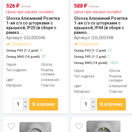
526
588
₽
₽
584 руб.
653 руб.
Цена при заказе онлайн!
Цена при заказе онлайн!
Glossa Алюминий Розетка
Glossa Алюминий Розетка
1-ая с/з со шторками с
1-ая с/з со шторками с
крышкой, IP20 (в сборе с
крышкой, IP44 (в сборе с
рамко...
рамко...
Артикул:
GSL000346
Артикул:
GSL000348
Предзаказ
Предзаказ
4
12
Склад Р#3 (1-2 дня):
Склад Р#2 (1-2 дня):
37
2
Склад М#5 (14 дней):
Склад Р#3 (1-2 дня):
1520
Склад М#5 (14 дней):
Серия
Glossa
Тип изделия
Розетка
Серия
Glossa
силовая
Тип изделия
Розетка
Цвет
Алюминий
силовая
Материал
Пластик
Цвет
Алюминий
Материал
Пластик
В корзину
В корзину