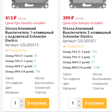
413
399
₽
₽
458 руб.
443 руб.
Цена при заказе онлайн!
Цена при заказе онлайн!
Glossa Алюминий
Glossa Алюминий
Выключатель 1-клавишный
Выключатель 2-клавишный
с подсветкой Schneider
Schneider Electric
Electric
Артикул:
GSL000351
Артикул:
GSL000313
Предзаказ
Предзаказ
163
Склад Р#2 (1-2 дня):
39
Склад Р#2 (1-2 дня):
15
Склад Р#3 (1-2 дня):
8
Склад Р#3 (1-2 дня):
57
Склад М#4 (7 дней):
91
Склад М#4 (7 дней):
1268
Склад М#5 (14 дней):
764
Склад М#5 (14 дней):
Серия
Glossa
Серия
Glossa
Тип изделия
Выключатель
Тип изделия
Выключатель
Цвет
Алюминий
Цвет
Алюминий
Материал
Пластик
Материал
Пластик
В корзину
В корзину