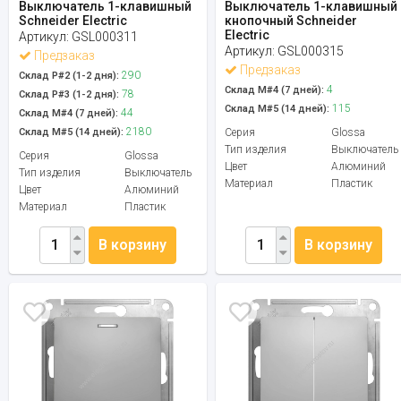
Выключатель 1-клавишный
Выключатель 1-клавишный
Schneider Electric
кнопочный Schneider
Electric
Артикул:
GSL000311
Артикул:
GSL000315
Предзаказ
Предзаказ
290
Склад Р#2 (1-2 дня):
4
Склад М#4 (7 дней):
78
Склад Р#3 (1-2 дня):
115
Склад М#5 (14 дней):
44
Склад М#4 (7 дней):
2180
Склад М#5 (14 дней):
Серия
Glossa
Тип изделия
Выключатель
Серия
Glossa
Цвет
Алюминий
Тип изделия
Выключатель
Материал
Пластик
Цвет
Алюминий
Материал
Пластик
В корзину
В корзину