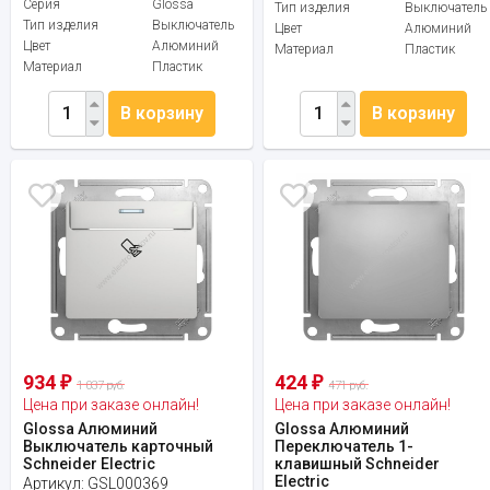
Серия
Glossa
Тип изделия
Выключатель
Тип изделия
Выключатель
Цвет
Алюминий
Цвет
Алюминий
Материал
Пластик
Материал
Пластик
В корзину
В корзину
934
424
₽
₽
1 037 руб.
471 руб.
Цена при заказе онлайн!
Цена при заказе онлайн!
Glossa Алюминий
Glossa Алюминий
Выключатель карточный
Переключатель 1-
Schneider Electric
клавишный Schneider
Electric
Артикул:
GSL000369