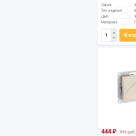
Серия
Тип изделия
Цвет
Материал
В ко
444
₽
493 руб.