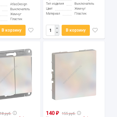
Тип изделия
Выключатель
AtlasDesign
Цвет
Жемчуг
Выключатель
Материал
Пластик
Жемчуг
Пластик
В корзину
В корзину
140
₽
18 руб.
155 руб.