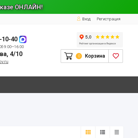
заказе ОНЛАЙН!
Вход
Регистрация
1-10-40
Сб 9:00—16:00
ва, 4/10
Корзина
0
ov.ru