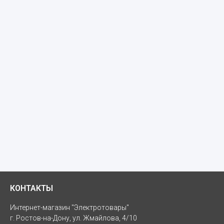
КОНТАКТЫ
Интернет-магазин "Электротовары"
г. Ростов-на-Дону, ул. Жмайлова, 4/10