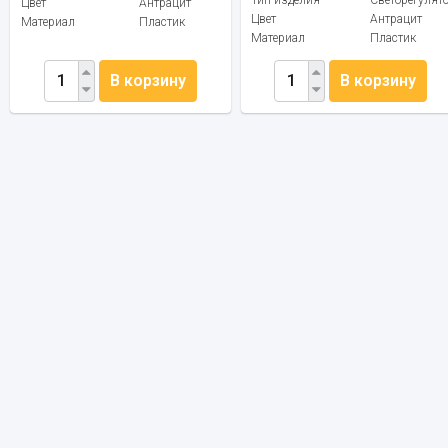
Цвет
Антрацит
Цвет
Антрацит
Материал
Пластик
Материал
Пластик
В корзину
В корзину