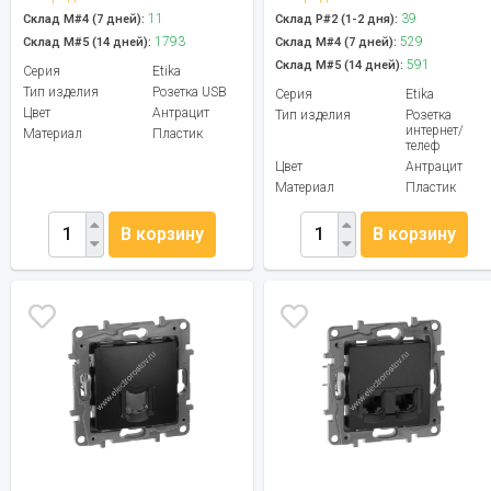
11
39
Склад М#4 (7 дней):
Склад Р#2 (1-2 дня):
1793
529
Склад М#5 (14 дней):
Склад М#4 (7 дней):
591
Склад М#5 (14 дней):
Серия
Etika
Тип изделия
Розетка USB
Серия
Etika
Цвет
Антрацит
Тип изделия
Розетка
интернет/
Материал
Пластик
телеф
Цвет
Антрацит
Материал
Пластик
В корзину
В корзину