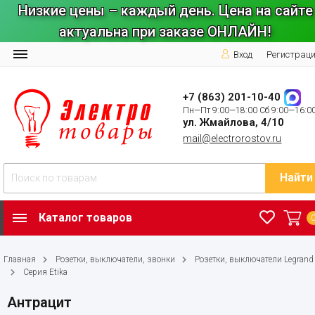
Низкие цены – каждый день. Цена на сайте
актуальна при заказе ОНЛАЙН!
Вход
Регистрац
+7 (863) 201-10-40
Пн—Пт 9:00—18:00 Сб 9:00—16:0
ул. Жмайлова, 4/10
mail@electrorostov.ru
Найти
Каталог товаров
Главная
Розетки, выключатели, звонки
Розетки, выключатели Legrand
Серия Etika
Антрацит