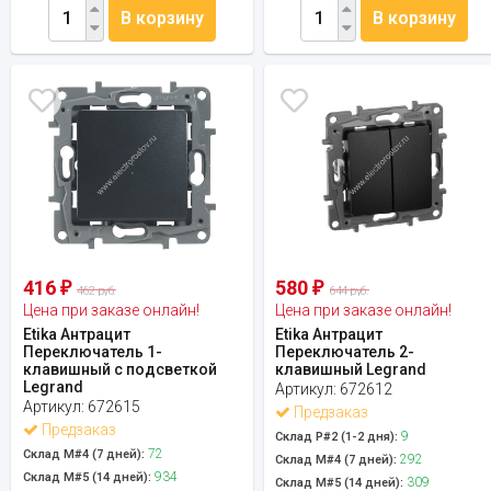
В корзину
В корзину
416
580
₽
₽
462 руб.
644 руб.
Цена при заказе онлайн!
Цена при заказе онлайн!
Etika Антрацит
Etika Антрацит
Переключатель 1-
Переключатель 2-
клавишный с подсветкой
клавишный Legrand
Legrand
Артикул:
672612
Артикул:
672615
Предзаказ
Предзаказ
9
Склад Р#2 (1-2 дня):
72
Склад М#4 (7 дней):
292
Склад М#4 (7 дней):
934
Склад М#5 (14 дней):
309
Склад М#5 (14 дней):