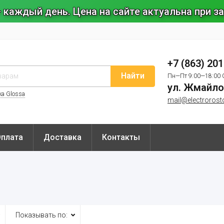
 каждый день. Цена на сайте актуальна при 
+7 (863) 20
Найти
Пн—Пт 9:00—18:00 
ул. Жмайло
ка Glossa
mail@electrorost
Оплата
Доставка
Контакты
Показывать по: