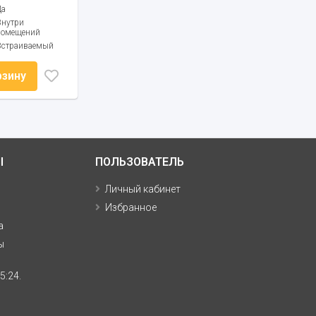
Да
Внутри
помещений
Встраиваемый
рзину
Ы
ПОЛЬЗОВАТЕЛЬ
Личный кабинет
Избранное
а
ы
5:24.