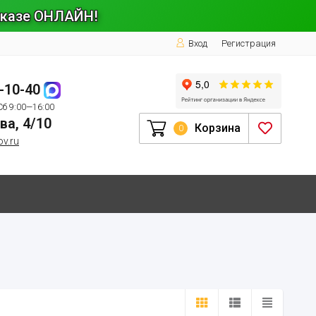
заказе ОНЛАЙН!
Вход
Регистрация
1-10-40
Сб 9:00—16:00
ва, 4/10
Корзина
0
ov.ru