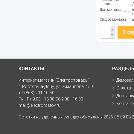
крышка
Для монтажа
Способ монтажа
В ко
КОНТАКТЫ
РАЗДЕЛ
Интернет-магазин "Электротовары"
Демозал
г. Ростов-на-Дону, ул. Жмайлова, 4/10
Оплата
+7 (863) 201-10-40
Доставк
Пн—Пт 9:00—18:00 Сб 9:00—16:00
Контакт
mail@electrorostov.ru
Остатки на удаленных складах обновлены 2026-08-09 08:2