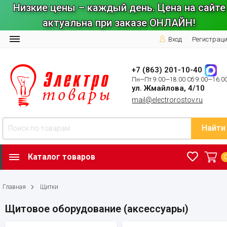
Низкие цены – каждый день. Цена на сайте
актуальна при заказе ОНЛАЙН!
Вход
Регистрац
+7 (863) 201-10-40
Пн—Пт 9:00—18:00 Сб 9:00—16:0
ул. Жмайлова, 4/10
mail@electrorostov.ru
Найти
Каталог товаров
Главная
Щитки
Щитовое оборудование (аксессуары)