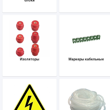
блоки
Изоляторы
Маркеры кабельные