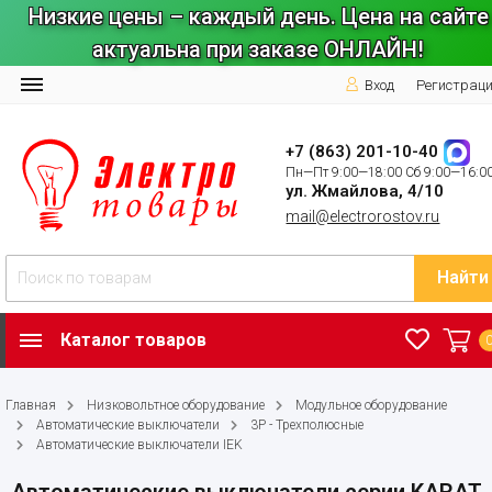
Низкие цены – каждый день. Цена на сайте
актуальна при заказе ОНЛАЙН!
Вход
Регистрац
+7 (863) 201-10-40
Пн—Пт 9:00—18:00 Сб 9:00—16:0
ул. Жмайлова, 4/10
mail@electrorostov.ru
Найти
Каталог товаров
Главная
Низковольтное оборудование
Модульное оборудование
Автоматические выключатели
3P - Трехполюсные
Автоматические выключатели IEK
Автоматические выключатели серии KARAT