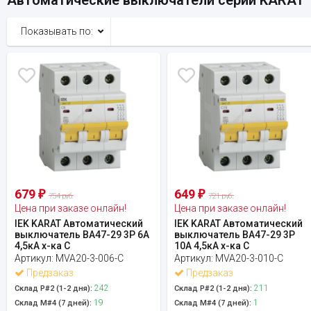
Показывать по:
679
649
₽
₽
754 руб.
721 руб.
Цена при заказе онлайн!
Цена при заказе онлайн!
IEK KARAT Автоматический
IEK KARAT Автоматический
выключатель ВА47-29 3Р 6А
выключатель ВА47-29 3Р
4,5кА х-ка С
10А 4,5кА х-ка С
Артикул:
MVA20-3-006-C
Артикул:
MVA20-3-010-C
Предзаказ
Предзаказ
242
211
Склад Р#2 (1-2 дня):
Склад Р#2 (1-2 дня):
19
1
Склад М#4 (7 дней):
Склад М#4 (7 дней):