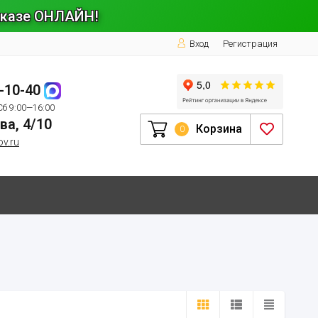
заказе ОНЛАЙН!
Вход
Регистрация
1-10-40
Сб 9:00—16:00
ва, 4/10
Корзина
0
ov.ru