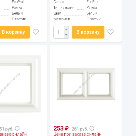
EcoProfi
Серия
EcoProfi
Рамка
Тип изделия
Рамка
Белый
Цвет
Белый
Пластик
Материал
Пластик
В корзину
В корзину
253
₽
51 руб.
281 руб.
аказе онлайн!
Цена при заказе онлайн!