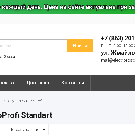
 каждый день. Цена на сайте актуальна при 
+7 (863) 20
Найти
Пн—Пт 9:00—18:00 
ул. Жмайло
ка Glossa
mail@electrorost
Оплата
Доставка
Контакты
 JUNG
Серия Eco Profi
Profi Standart
Показывать по: