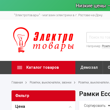
Низкие цены –
"Электротовары" - магазин электрики в г. Ростове-на-Дону.
Например:
Розет
Каталог товаров
Демозал
Главная
Розетки, выключатели, звонки
Розетки, выключатели
Рамки Eco
Фильтр
Сортировать:
Цена