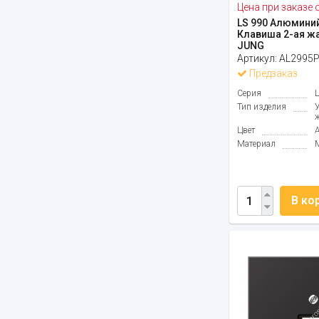
Цена при заказе 
LS 990 Алюмини
Клавиша 2-ая ж
JUNG
Артикул:
AL2995
Предзаказ
Серия
Тип изделия
Цвет
Материал
В ко