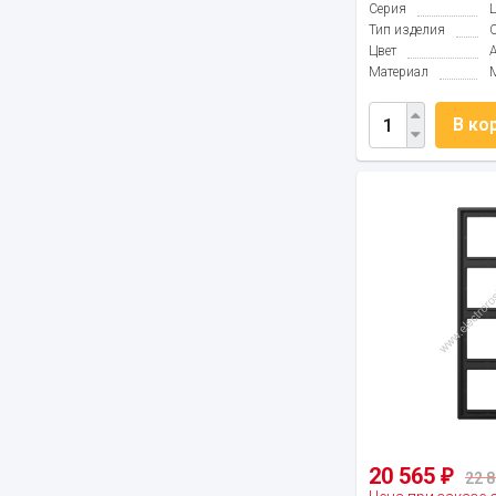
Серия
Тип изделия
Цвет
Материал
В ко
20 565
₽
22 8