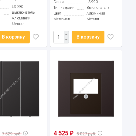
Серия
LS 990
LS 990
Тип изделия
Выключатель
Выключатель
Цвет
Алюминий
Алюминий
Материал
Металл
Металл
В корзину
В корзину
4 525
₽
7 529 руб.
5 027 руб.