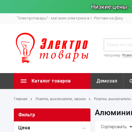
Низкие цены –
"Электротовары" - магазин электрики в г. Ростове-на-Дону.
Например:
Розет
Каталог товаров
Демозал
Главная
Розетки, выключатели, звонки
Розетки, выключатели
Алюмини
Фильтр
Сортировать:
Цена