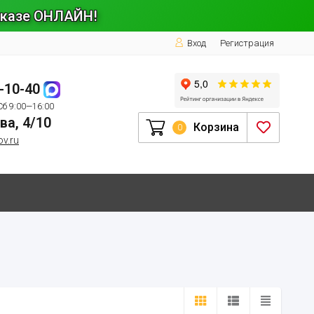
заказе ОНЛАЙН!
Вход
Регистрация
1-10-40
Сб 9:00—16:00
ва, 4/10
Корзина
0
ov.ru