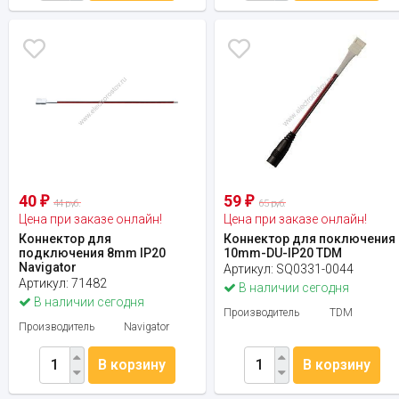
40
59
₽
₽
44 руб.
65 руб.
Цена при заказе онлайн!
Цена при заказе онлайн!
Коннектор для
Коннектор для поключения
подключения 8mm IP20
10mm-DU-IP20 TDM
Navigator
Артикул:
SQ0331-0044
Артикул:
71482
В наличии сегодня
В наличии сегодня
Производитель
TDM
Производитель
Navigator
В корзину
В корзину