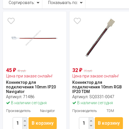
Сортировать:
Показывать по:
45
32
₽
₽
49 руб.
35 руб.
Цена при заказе онлайн!
Цена при заказе онлайн!
Коннектор для
Коннектор для
подключения 10mm IP20
подключения 10mm RGB
Navigator
IP20 TDM
Артикул:
71486
Артикул:
SQ0331-0047
В наличии сегодня
В наличии сегодня
Производитель
Navigator
Производитель
TDM
В корзину
В корзину