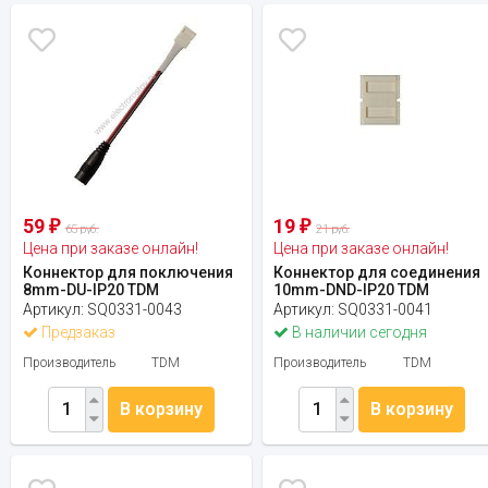
59
19
₽
₽
65 руб.
21 руб.
Цена при заказе онлайн!
Цена при заказе онлайн!
Коннектор для поключения
Коннектор для соединения
8mm-DU-IP20 TDM
10mm-DND-IP20 TDM
Артикул:
SQ0331-0043
Артикул:
SQ0331-0041
Предзаказ
В наличии сегодня
Производитель
TDM
Производитель
TDM
В корзину
В корзину