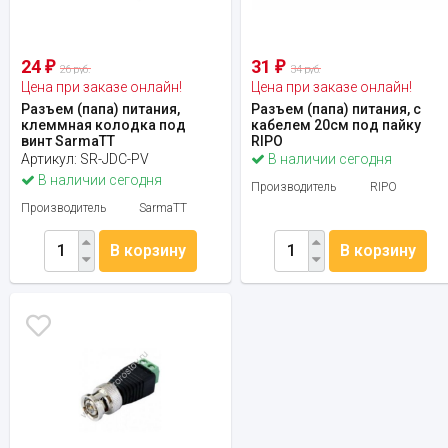
24
31
₽
₽
26 руб.
34 руб.
Цена при заказе онлайн!
Цена при заказе онлайн!
Разъем (папа) питания,
Разъем (папа) питания, с
клеммная колодка под
кабелем 20см под пайку
винт SarmaTT
RIPO
Артикул:
SR-JDC-PV
В наличии сегодня
В наличии сегодня
Производитель
RIPO
Производитель
SarmaTT
В корзину
В корзину