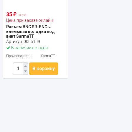
35
₽
38 руб.
Цена при заказе онлайн!
Разъем BNC SR-BNC-J
клеммная колодка под
винт SarmaTT
Артикул:
0005109
В наличии сегодня
Производитель
SarmaTT
В корзину