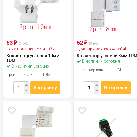
53
52
₽
₽
58 руб.
57 руб.
Цена при заказе онлайн!
Цена при заказе онлайн!
Коннектор угловой 10мм
Коннектор угловой 8мм TD
TDM
В наличии сегодня
В наличии сегодня
Производитель
TDM
Производитель
TDM
В корзину
В корзину