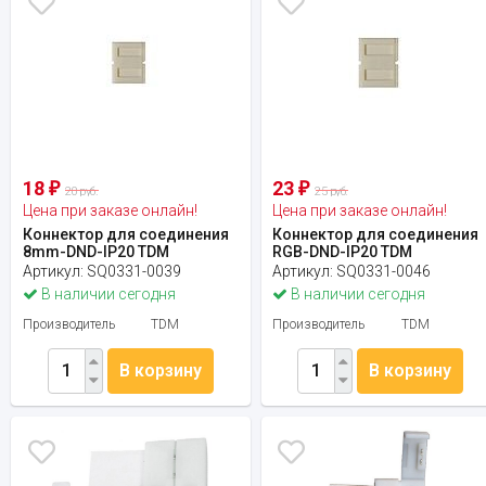
18
23
₽
₽
20 руб.
25 руб.
Цена при заказе онлайн!
Цена при заказе онлайн!
Коннектор для соединения
Коннектор для соединения
8mm-DND-IP20 TDM
RGB-DND-IP20 TDM
Артикул:
SQ0331-0039
Артикул:
SQ0331-0046
В наличии сегодня
В наличии сегодня
Производитель
TDM
Производитель
TDM
В корзину
В корзину