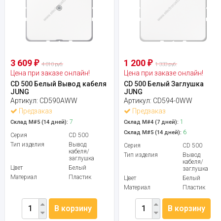
3 609
1 200
₽
₽
4 010 руб.
1 333 руб.
Цена при заказе онлайн!
Цена при заказе онлайн!
CD 500 Белый Вывод кабеля
CD 500 Белый Заглушка
JUNG
JUNG
Артикул:
CD590AWW
Артикул:
CD594-0WW
Предзаказ
Предзаказ
7
1
Склад М#5 (14 дней):
Склад М#4 (7 дней):
6
Склад М#5 (14 дней):
Серия
CD 500
Тип изделия
Вывод
Серия
CD 500
кабеля/
Тип изделия
Вывод
заглушка
кабеля/
Цвет
Белый
заглушка
Материал
Пластик
Цвет
Белый
Материал
Пластик
В корзину
В корзину