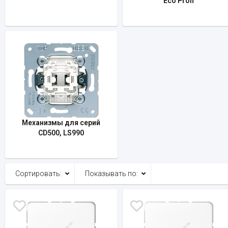
Eco Profi
Механизмы для серий
CD500, LS990
Сортировать:
Показывать по: