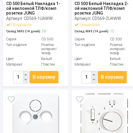
CD 500 Белый Накладка 1-
CD 500 Белый Накладка 2-
ой наклонной ТЛФ/комп
ой наклонной ТЛФ/комп
розетки JUNG
розетки JUNG
Артикул:
CD569-1UAWW
Артикул:
CD569-2UAWW
Предзаказ
Предзаказ
26
12
Склад М#5 (14 дней):
Склад М#5 (14 дней):
Серия
CD 500
Серия
CD 500
Тип изделия
Розетка
Тип изделия
Розетка
интернет/
интернет/
телеф
телеф
Цвет
Белый
Цвет
Белый
Материал
Пластик
Материал
Пластик
В корзину
В корзину