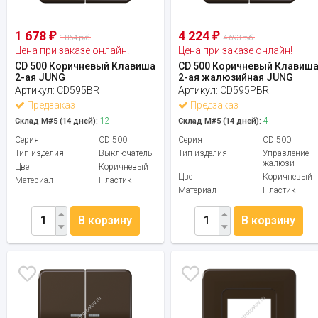
1 678
4 224
₽
₽
1 864 руб.
4 693 руб.
Цена при заказе онлайн!
Цена при заказе онлайн!
CD 500 Коричневый Клавиша
CD 500 Коричневый Клавиш
2-ая JUNG
2-ая жалюзийная JUNG
Артикул:
CD595BR
Артикул:
CD595PBR
Предзаказ
Предзаказ
12
4
Склад М#5 (14 дней):
Склад М#5 (14 дней):
Серия
CD 500
Серия
CD 500
Тип изделия
Выключатель
Тип изделия
Управление
жалюзи
Цвет
Коричневый
Цвет
Коричневый
Материал
Пластик
Материал
Пластик
В корзину
В корзину