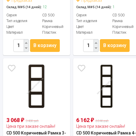
Предзаказ
Предзаказ
12
1
Склад М#5 (14 дней):
Склад М#5 (14 дней):
Серия
CD 500
Серия
CD 500
Тип изделия
Рамка
Тип изделия
Рамка
Цвет
Коричневый
Цвет
Коричневый
Материал
Пластик
Материал
Пластик
В корзину
В корзину
3 068
6 162
₽
₽
3 408 руб.
6 846 руб.
Цена при заказе онлайн!
Цена при заказе онлайн!
CD 500 Коричневый Рамка 3-
CD 500 Коричневый Рамка 4