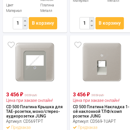
Материал
Металл
Цвет
Платина
Материал
Металл
В корзину
В корзину
3 456
3 456
₽
₽
3 839 руб.
3 839 руб.
Цена при заказе онлайн!
Цена при заказе онлайн!
CD 500 Платина Крышка для
CD 500 Платина Накладка 1-
ТАЕ-розетки, моно/стерео-
ой наклонной ТЛФ/комп
аудиорозетки JUNG
розетки JUNG
Артикул:
CD569TPT
Артикул:
CD569-1UAPT
Предзаказ
Предзаказ