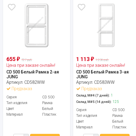
655
1 113
₽
₽
727 руб.
1 236 руб.
Цена при заказе онлайн!
Цена при заказе онлайн!
CD 500 Белый Рамка 2-ая
CD 500 Белый Рамка 3-ая
JUNG
JUNG
Артикул:
CD582WW
Артикул:
CD583WW
Предзаказ
Предзаказ
1
Склад М#4 (7 дней):
Серия
CD 500
125
Склад М#5 (14 дней):
Тип изделия
Рамка
Цвет
Белый
Серия
CD 500
Материал
Пластик
Тип изделия
Рамка
Цвет
Белый
Материал
Пластик