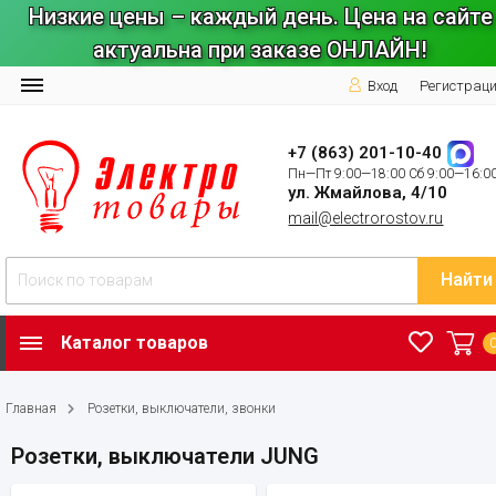
Низкие цены – каждый день. Цена на сайте
актуальна при заказе ОНЛАЙН!
Вход
Регистрац
+7 (863) 201-10-40
Пн—Пт 9:00—18:00 Сб 9:00—16:0
ул. Жмайлова, 4/10
mail@electrorostov.ru
Найти
Каталог товаров
Главная
Розетки, выключатели, звонки
Розетки, выключатели JUNG