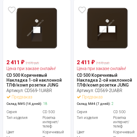
2 411
2 411
₽
₽
2 678 руб.
2 678 руб.
Цена при заказе онлайн!
Цена при заказе онлайн!
CD 500 Коричневый
CD 500 Коричневый
Накладка 1-ой наклонной
Накладка 2-ой наклонной
ТЛФ/комп розетки JUNG
ТЛФ/комп розетки JUNG
Артикул:
CD569-1UABR
Артикул:
CD569-2UABR
Предзаказ
Предзаказ
18
2
Склад М#5 (14 дней):
Склад М#4 (7 дней):
Серия
CD 500
Серия
CD 500
Тип изделия
Розетка
Тип изделия
Розетка
интернет/
интернет/
телеф
телеф
Цвет
Коричневый
Цвет
Коричневый