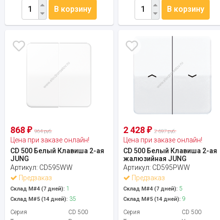
В корзину
В корзину
868
2 428
₽
₽
964 руб.
2 697 руб.
Цена при заказе онлайн!
Цена при заказе онлайн!
CD 500 Белый Клавиша 2-ая
CD 500 Белый Клавиша 2-ая
JUNG
жалюзийная JUNG
Артикул:
CD595WW
Артикул:
CD595PWW
Предзаказ
Предзаказ
1
5
Склад М#4 (7 дней):
Склад М#4 (7 дней):
35
9
Склад М#5 (14 дней):
Склад М#5 (14 дней):
Серия
CD 500
Серия
CD 500