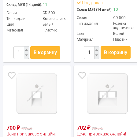
Предзаказ
11
Склад М#5 (14 дней):
10
Склад М#5 (14 дней):
Серия
CD 500
Серия
CD 500
Тип изделия
Выключатель
Тип изделия
Розетка
Цвет
Белый
акустическая
Материал
Пластик
Цвет
Белый
Материал
Пластик
В корзину
В корзину
700
702
₽
₽
777 руб.
779 руб.
Цена при заказе онлайн!
Цена при заказе онлайн!