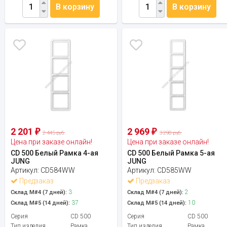
В корзину
В корзину
2 201
2 969
₽
₽
2 445 руб.
3 298 руб.
Цена при заказе онлайн!
Цена при заказе онлайн!
CD 500 Белый Рамка 4-ая
CD 500 Белый Рамка 5-ая
JUNG
JUNG
Артикул:
CD584WW
Артикул:
CD585WW
Предзаказ
Предзаказ
3
2
Склад М#4 (7 дней):
Склад М#4 (7 дней):
37
10
Склад М#5 (14 дней):
Склад М#5 (14 дней):
Серия
CD 500
Серия
CD 500
Тип изделия
Рамка
Тип изделия
Рамка