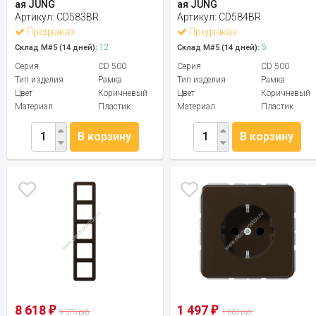
ая JUNG
ая JUNG
Артикул:
CD583BR
Артикул:
CD584BR
Предзаказ
Предзаказ
12
5
Склад М#5 (14 дней):
Склад М#5 (14 дней):
Серия
CD 500
Серия
CD 500
Тип изделия
Рамка
Тип изделия
Рамка
Цвет
Коричневый
Цвет
Коричневый
Материал
Пластик
Материал
Пластик
В корзину
В корзину
8 618
1 497
₽
₽
9 575 руб.
1 663 руб.