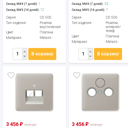
1
33
Склад М#4 (7 дней):
Склад М#4 (7 дней):
12
7
Склад М#5 (14 дней):
Склад М#5 (14 дней):
Серия
CD 500
Серия
CD 500
Тип изделия
Розетка
Тип изделия
Розетка
акустическая
интернет/
телеф
Цвет
Платина
Цвет
Платина
Материал
Металл
Материал
Металл
В корзину
В корзину
3 456
3 456
₽
₽
3 839 руб.
3 839 руб.