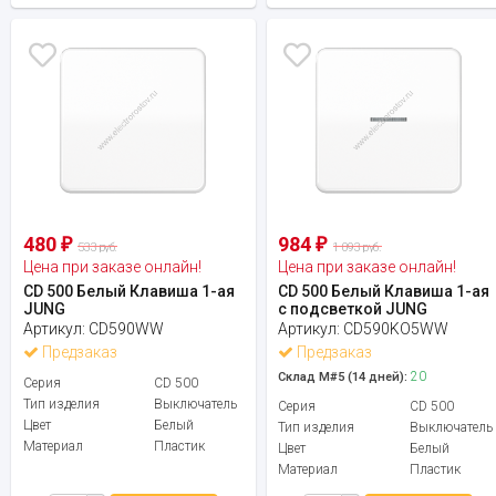
480
984
₽
₽
533 руб.
1 093 руб.
Цена при заказе онлайн!
Цена при заказе онлайн!
CD 500 Белый Клавиша 1-ая
CD 500 Белый Клавиша 1-ая
JUNG
с подсветкой JUNG
Артикул:
CD590WW
Артикул:
CD590KO5WW
Предзаказ
Предзаказ
20
Склад М#5 (14 дней):
Серия
CD 500
Тип изделия
Выключатель
Серия
CD 500
Цвет
Белый
Тип изделия
Выключатель
Материал
Пластик
Цвет
Белый
Материал
Пластик