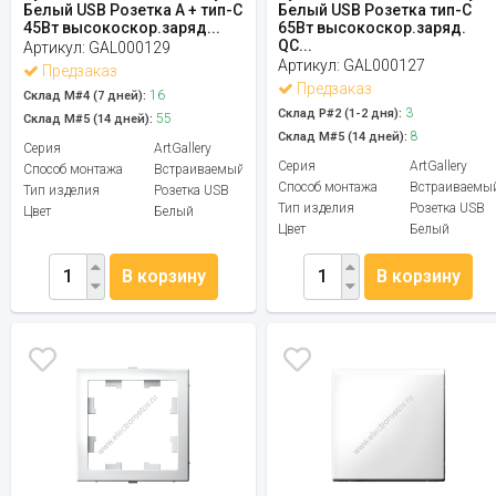
Белый USB Розетка A + тип-C
Белый USB Розетка тип-С
45Вт высокоскор.заряд...
65Вт высокоскор.заряд.
QC...
Артикул:
GAL000129
Артикул:
GAL000127
Предзаказ
Предзаказ
16
Склад М#4 (7 дней):
3
Склад Р#2 (1-2 дня):
55
Склад М#5 (14 дней):
8
Склад М#5 (14 дней):
Серия
ArtGallery
Серия
ArtGallery
Способ монтажа
Встраиваемый
Способ монтажа
Встраиваемы
Тип изделия
Розетка USB
Тип изделия
Розетка USB
Цвет
Белый
Цвет
Белый
В корзину
В корзину