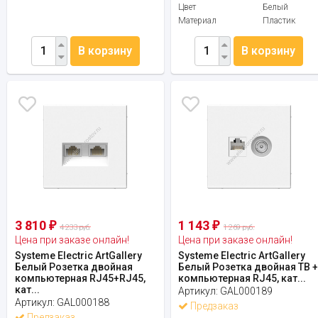
Цвет
Белый
Материал
Пластик
В корзину
В корзину
3 810
1 143
₽
₽
4 233 руб.
1 269 руб.
Цена при заказе онлайн!
Цена при заказе онлайн!
Systeme Electric ArtGallery
Systeme Electric ArtGallery
Белый Розетка двойная
Белый Розетка двойная ТВ 
компьютерная RJ45+RJ45,
компьютерная RJ45, кат...
кат...
Артикул:
GAL000189
Артикул:
GAL000188
Предзаказ
Предзаказ