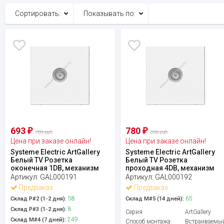
Сортировать:
Показывать по:
693
780
₽
₽
769 руб.
866 руб.
Цена при заказе онлайн!
Цена при заказе онлайн!
Systeme Electric ArtGallery
Systeme Electric ArtGallery
Белый TV Розетка
Белый TV Розетка
оконечная 1DB, механизм
проходная 4DB, механизм
Артикул:
GAL000191
Артикул:
GAL000192
Предзаказ
Предзаказ
58
65
Склад Р#2 (1-2 дня):
Склад М#5 (14 дней):
8
Склад Р#3 (1-2 дня):
Серия
ArtGallery
249
Склад М#4 (7 дней):
Способ монтажа
Встраиваемы