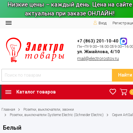
Низкие цены – каждый день. Цена на сайте
актуальна при заказе ОНЛАЙН!
Вход
Регистрац
+7 (863) 201-10-40
Пн—Пт 9:00—18:00 Сб 9:00—16:0
ул. Жмайлова, 4/10
mail@electrorostov.ru
Найти
Каталог товаров
Главная
Розетки, выключатели, звонки
Розетки, выключатели Systeme Electric (Schneider Electric)
Серия ArtGal
Белый