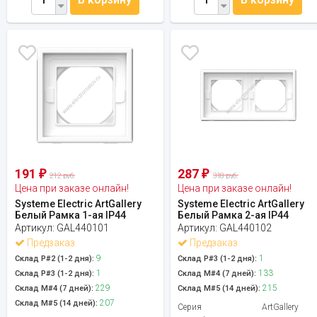
191
287
₽
₽
212 руб.
318 руб.
Цена при заказе онлайн!
Цена при заказе онлайн!
Systeme Electric ArtGallery
Systeme Electric ArtGallery
Белый Рамка 1-ая IP44
Белый Рамка 2-ая IP44
Артикул:
GAL440101
Артикул:
GAL440102
Предзаказ
Предзаказ
9
1
Склад Р#2 (1-2 дня):
Склад Р#3 (1-2 дня):
1
133
Склад Р#3 (1-2 дня):
Склад М#4 (7 дней):
229
215
Склад М#4 (7 дней):
Склад М#5 (14 дней):
207
Склад М#5 (14 дней):
Серия
ArtGallery