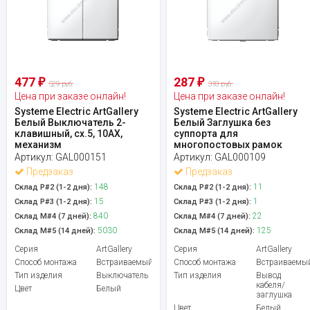
477
287
₽
₽
529 руб.
318 руб.
Цена при заказе онлайн!
Цена при заказе онлайн!
Systeme Electric ArtGallery
Systeme Electric ArtGallery
Белый Выключатель 2-
Белый Заглушка без
клавишный, сх.5, 10АХ,
суппорта для
механизм
многопостовых рамок
Артикул:
GAL000151
Артикул:
GAL000109
Предзаказ
Предзаказ
148
11
Склад Р#2 (1-2 дня):
Склад Р#2 (1-2 дня):
15
1
Склад Р#3 (1-2 дня):
Склад Р#3 (1-2 дня):
840
22
Склад М#4 (7 дней):
Склад М#4 (7 дней):
5030
125
Склад М#5 (14 дней):
Склад М#5 (14 дней):
Серия
ArtGallery
Серия
ArtGallery
Способ монтажа
Встраиваемый
Способ монтажа
Встраиваемы
Тип изделия
Выключатель
Тип изделия
Вывод
кабеля/
Цвет
Белый
заглушка
Цвет
Белый