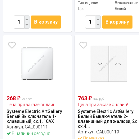
Тип изделия
Выключатель
Цвет
Белый
В корзину
В корзину
268
763
₽
₽
297 руб.
847 руб.
Цена при заказе онлайн!
Цена при заказе онлайн!
Systeme Electric ArtGallery
Systeme Electric ArtGallery
Белый Выключатель 1-
Белый Выключатель 2-
клавишный, сх.1, 10АХ
клавишный для жалюзи, 2х
сх.4...
Артикул:
GAL000111
Артикул:
GAL000119
В наличии сегодня
Предзаказ