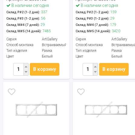
В наличии сегодня
В наличии сегодня
337
159
Склад Р#2 (1-2 дня):
Склад Р#2 (1-2 дня):
56
29
Склад Р#3 (1-2 дня):
Склад Р#3 (1-2 дня):
29
179
Склад М#4 (7 дней):
Склад М#4 (7 дней):
7485
3420
Склад М#5 (14 дней):
Склад М#5 (14 дней):
Серия
ArtGallery
Серия
ArtGallery
Способ монтажа
Встраиваемый
Способ монтажа
Встраиваемы
Тип изделия
Рамка
Тип изделия
Рамка
Цвет
Белый
Цвет
Белый
В корзину
В корзину