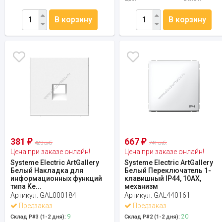
В корзину
В корзину
381
667
₽
₽
423 руб.
741 руб.
Цена при заказе онлайн!
Цена при заказе онлайн!
Systeme Electric ArtGallery
Systeme Electric ArtGallery
Белый Накладка для
Белый Переключатель 1-
информационных функций
клавишный IP44, 10АХ,
типа Ke...
механизм
Артикул:
GAL000184
Артикул:
GAL440161
Предзаказ
Предзаказ
9
20
Склад Р#3 (1-2 дня):
Склад Р#2 (1-2 дня):