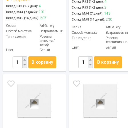
4
Склад Р#2 (1-2 дня):
4
Склад Р#3 (1-2 дня):
2
Склад Р#3 (1-2 дня):
202
Склад М#4 (7 дней):
143
Склад М#4 (7 дней):
207
Склад М#5 (14 дней):
230
Склад М#5 (14 дней):
Серия
ArtGallery
Серия
ArtGallery
Способ монтажа
Встраиваемый
Способ монтажа
Встраиваемы
Тип изделия
Розетка
Тип изделия
Розетка
интернет/
телевизионна
телеф
Цвет
Белый
Цвет
Белый
В корзину
В корзину