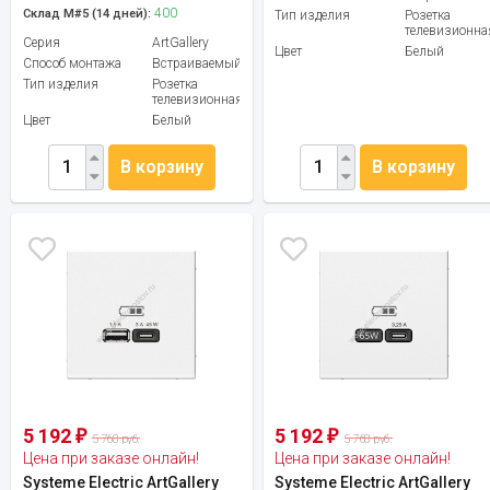
400
Склад М#5 (14 дней):
Тип изделия
Розетка
телевизионна
Серия
ArtGallery
Цвет
Белый
Способ монтажа
Встраиваемый
Тип изделия
Розетка
телевизионная
Цвет
Белый
В корзину
В корзину
5 192
5 192
₽
₽
5 768 руб.
5 768 руб.
Цена при заказе онлайн!
Цена при заказе онлайн!
Systeme Electric ArtGallery
Systeme Electric ArtGallery