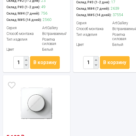
23
Склад Р#2 (1-2 дня):
17
Склад Р#3 (1-2 дня):
49
Склад Р#3 (1-2 дня):
2639
Склад М#4 (7 дней):
756
Склад М#4 (7 дней):
37554
Склад М#5 (14 дней):
2560
Склад М#5 (14 дней):
Серия
ArtGallery
Серия
ArtGallery
Способ монтажа
Встраиваемы
Способ монтажа
Встраиваемый
Тип изделия
Розетка
силовая
Тип изделия
Розетка
силовая
Цвет
Белый
Цвет
Белый
В корзину
В корзину