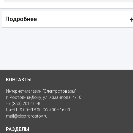
Подробнее
КОНТАКТЫ
Интернет-магазин "Электротовары"
г. Ростов-на-Дону, ул. Жмайлова, 4/10
+7 (863) 201-10-40
Пн—Пт 9:00—18:00 Сб 9:00—16:00
mail@electrorostov.ru
РАЗДЕЛЫ