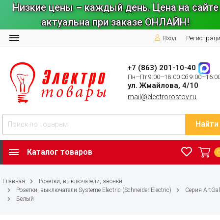
Низкие цены – каждый день. Цена на сайте
актуальна при заказе ОНЛАЙН!
Вход
Регистрац
+7 (863) 201-10-40
Пн—Пт 9:00—18:00 Сб 9:00—16:0
ул. Жмайлова, 4/10
mail@electrorostov.ru
Найти
Каталог товаров
Главная
Розетки, выключатели, звонки
Розетки, выключатели Systeme Electric (Schneider Electric)
Серия ArtGal
Белый