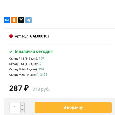
Артикул:
GAL000103
В наличии сегодня
159
Склад Р#2 (1-2 дня):
33
Склад Р#3 (1-2 дня):
199
Склад М#4 (7 дней):
3455
Склад М#5 (14 дней):
287
₽
318 руб.
В корзину