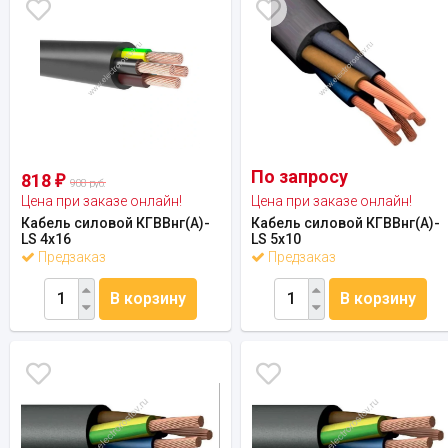
По запросу
818
₽
908 руб.
Цена при заказе онлайн!
Цена при заказе онлайн!
Кабель силовой КГВВнг(А)-
Кабель силовой КГВВнг(А)-
LS 4х16
LS 5х10
Предзаказ
Предзаказ
В корзину
В корзину