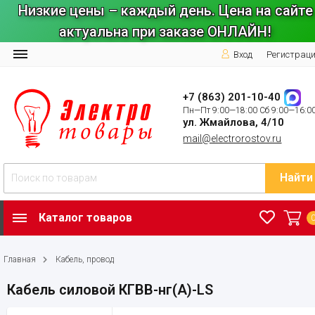
Низкие цены – каждый день. Цена на сайте
актуальна при заказе ОНЛАЙН!
Вход
Регистрац
+7 (863) 201-10-40
Пн—Пт 9:00—18:00 Сб 9:00—16:0
ул. Жмайлова, 4/10
mail@electrorostov.ru
Найти
Каталог товаров
Главная
Кабель, провод
Кабель силовой КГВВ-нг(А)-LS