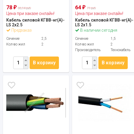
78
64
₽
₽
86,14 руб.
71 руб.
Цена при заказе онлайн!
Цена при заказе онлайн!
Кабель силовой КГВВ-нг(А)-
Кабель силовой КГВВ-нг(А)-
LS 2х2.5
LS 2х1.5
Предзаказ
В наличии сегодня
Сечение
2,5
Сечение
1,5
Кол-во жил
2
Кол-во жил
2
Производитель
Технокабель
В корзину
В корзину