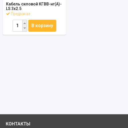
Кабель силовой КГВВ-нг(А)-
LS 3х2.5
Предзаказ
В корзину
КОНТАКТЫ