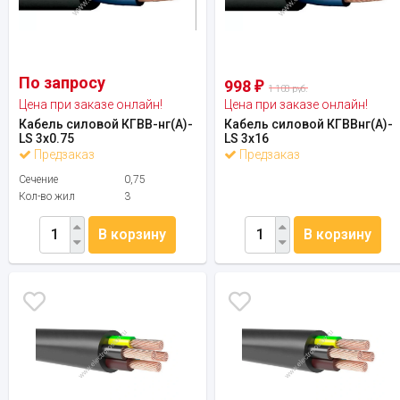
По запросу
998
₽
1 108 руб.
Цена при заказе онлайн!
Цена при заказе онлайн!
Кабель силовой КГВВ-нг(А)-
Кабель силовой КГВВнг(А)-
LS 3х0.75
LS 3х16
Предзаказ
Предзаказ
Сечение
0,75
Кол-во жил
3
В корзину
В корзину