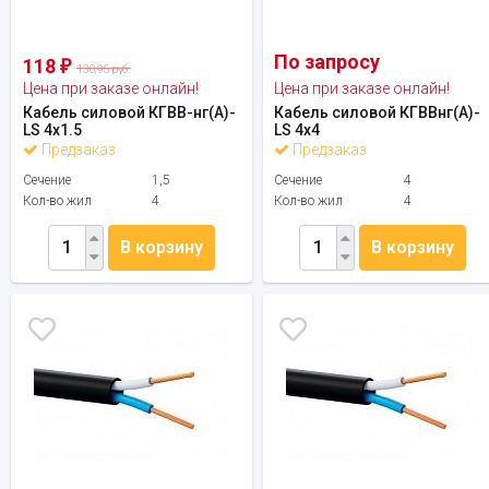
По запросу
118
₽
130,95 руб.
Цена при заказе онлайн!
Цена при заказе онлайн!
Кабель силовой КГВВ-нг(А)-
Кабель силовой КГВВнг(А)-
LS 4х1.5
LS 4х4
Предзаказ
Предзаказ
Сечение
1,5
Сечение
4
Кол-во жил
4
Кол-во жил
4
В корзину
В корзину