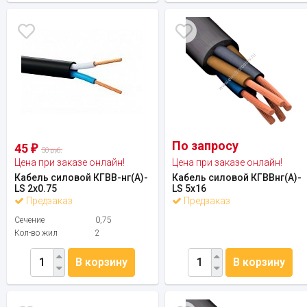
По запросу
45
₽
50 руб.
Цена при заказе онлайн!
Цена при заказе онлайн!
Кабель силовой КГВВ-нг(А)-
Кабель силовой КГВВнг(А)-
LS 2х0.75
LS 5х16
Предзаказ
Предзаказ
Сечение
0,75
Кол-во жил
2
В корзину
В корзину