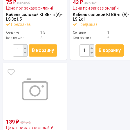
75
43
₽
₽
83,23 руб.
46,79 руб.
Цена при заказе онлайн!
Цена при заказе онлайн!
Кабель силовой КГВВ-нг(А)-
Кабель силовой КГВВ-нг(А)-
LS 3х1.5
LS 2х1
Предзаказ
Предзаказ
Сечение
1,5
Сечение
1
Кол-во жил
3
Кол-во жил
2
В корзину
В корзину
139
₽
154 руб.
Цена при заказе онлайн!