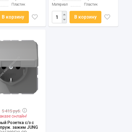
Пластик
Материал
Пластик
В корзину
В корзину
5 415 руб.
аказе онлайн!
рый Розетка с/з с
 пруж. зажим JUNG