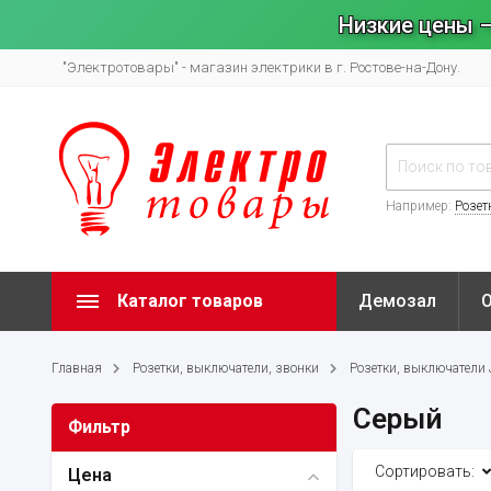
Низкие цены –
"Электротовары" - магазин электрики в г. Ростове-на-Дону.
Например:
Розет
Каталог товаров
Демозал
Главная
Розетки, выключатели, звонки
Розетки, выключатели
Серый
Фильтр
Сортировать:
Цена