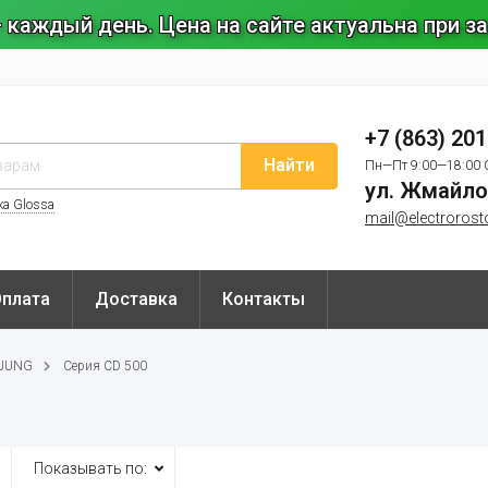
 каждый день. Цена на сайте актуальна при 
+7 (863) 20
Найти
Пн—Пт 9:00—18:00 
ул. Жмайло
ка Glossa
mail@electrorost
Оплата
Доставка
Контакты
 JUNG
Серия CD 500
Показывать по: