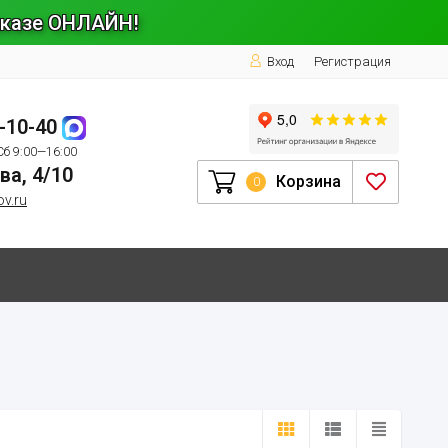
заказе ОНЛАЙН!
Вход
Регистрация
1-10-40
Сб 9:00—16:00
ва, 4/10
Корзина
0
ov.ru