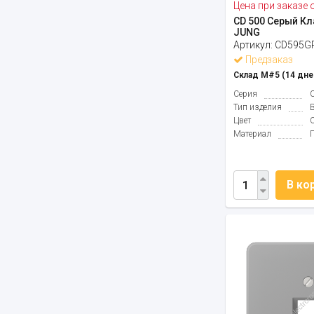
Цена при заказе 
CD 500 Серый Кл
JUNG
Артикул:
CD595G
Предзаказ
Склад М#5 (14 дне
Серия
Тип изделия
Цвет
Материал
В ко