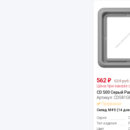
562
₽
624 руб.
Цена при заказе 
CD 500 Серый Ра
Артикул:
CD581G
Предзаказ
Склад М#5 (14 дне
Серия
Тип изделия
Цвет