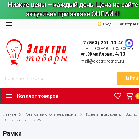
Низкие цены – каждый день. Цена на сайте
актуальна при заказе ОНЛАЙН!
Вход
Регистрац
+7 (863) 201-10-40
Пн—Пт 9:00—18:00 Сб 9:00—16:0
ул. Жмайлова, 4/10
mail@electrorostov.ru
Найти
Каталог товаров
Главная
Розетки, выключатели, звонки
Розетки, выключатели Bticino
Серия Living NOW
Рамки