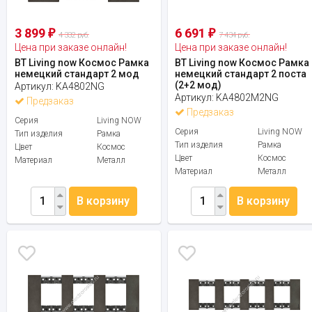
3 899
6 691
₽
₽
4 332 руб.
7 434 руб.
Цена при заказе онлайн!
Цена при заказе онлайн!
BT Living now Космос Рамка
BT Living now Космос Рамка
немецкий стандарт 2 мод
немецкий стандарт 2 поста
(2+2 мод)
Артикул:
KA4802NG
Артикул:
KA4802M2NG
Предзаказ
Предзаказ
Серия
Living NOW
Серия
Living NOW
Тип изделия
Рамка
Тип изделия
Рамка
Цвет
Космос
Цвет
Космос
Материал
Металл
Материал
Металл
В корзину
В корзину