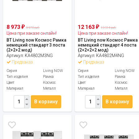
8 973
12 163
₽
₽
9 970 руб.
13 514 руб.
Цена при заказе онлайн!
Цена при заказе онлайн!
BT Living now Космос Рамка
BT Living now Космос Рамка
немецкий стандарт 3 поста
немецкий стандарт 4 поста
(2+2+2 мод)
(2+2+2+2 мод)
Артикул:
KA4802M3NG
Артикул:
KA4802M4NG
Предзаказ
Предзаказ
Серия
Living NOW
Серия
Living NOW
Тип изделия
Рамка
Тип изделия
Рамка
Цвет
Космос
Цвет
Космос
Материал
Металл
Материал
Металл
В корзину
В корзину