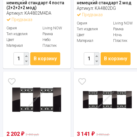
немецкий стандарт 4 поста
немецкий стандарт 2 мод
(2+2+2+2 мод)
Артикул:
KA4802DG
Артикул:
KA4802M4DA
Предзаказ
Предзаказ
Серия
Living NOW
Серия
Living NOW
Тип изделия
Рамка
Тип изделия
Рамка
Цвет
Ночь
Цвет
Небо
Материал
Пластик
Материал
Пластик
В корзину
В корзину
2 202
3 141
₽
₽
2 446 руб.
3 490 руб.