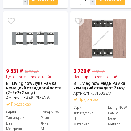
9 531
3 720
₽
₽
10 590 руб.
4 133 руб.
Цена при заказе онлайн!
Цена при заказе онлайн!
BT Living now Луна Рамка
BT Living now Медь Рамка
немецкий стандарт 4 поста
немецкий стандарт 2 мод
(2+2+2+2 мод)
Артикул:
KA4802ZM
Артикул:
KA4802M4NW
Предзаказ
Предзаказ
Серия
Living NOW
Серия
Living NOW
Тип изделия
Рамка
Тип изделия
Рамка
Цвет
Медь
Цвет
Луна
Материал
Металл
Материал
Металл