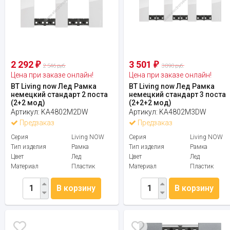
2 292
3 501
₽
₽
2 546 руб.
3 890 руб.
Цена при заказе онлайн!
Цена при заказе онлайн!
BT Living now Лед Рамка
BT Living now Лед Рамка
немецкий стандарт 2 поста
немецкий стандарт 3 поста
(2+2 мод)
(2+2+2 мод)
Артикул:
KA4802M2DW
Артикул:
KA4802M3DW
Предзаказ
Предзаказ
Серия
Living NOW
Серия
Living NOW
Тип изделия
Рамка
Тип изделия
Рамка
Цвет
Лед
Цвет
Лед
Материал
Пластик
Материал
Пластик
В корзину
В корзину