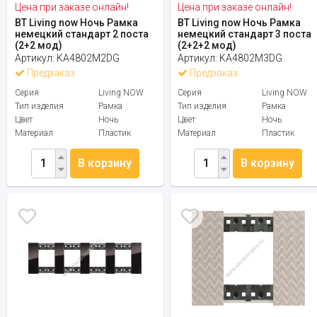
Цена при заказе онлайн!
Цена при заказе онлайн!
BT Living now Ночь Рамка
BT Living now Ночь Рамка
немецкий стандарт 2 поста
немецкий стандарт 3 поста
(2+2 мод)
(2+2+2 мод)
Артикул:
KA4802M2DG
Артикул:
KA4802M3DG
Предзаказ
Предзаказ
Серия
Living NOW
Серия
Living NOW
Тип изделия
Рамка
Тип изделия
Рамка
Цвет
Ночь
Цвет
Ночь
Материал
Пластик
Материал
Пластик
В корзину
В корзину