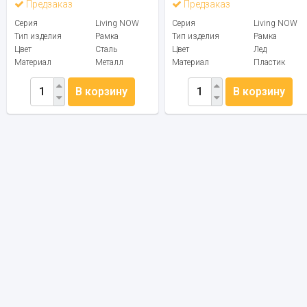
Предзаказ
Предзаказ
Серия
Living NOW
Серия
Living NOW
Тип изделия
Рамка
Тип изделия
Рамка
Цвет
Сталь
Цвет
Лед
Материал
Металл
Материал
Пластик
В корзину
В корзину