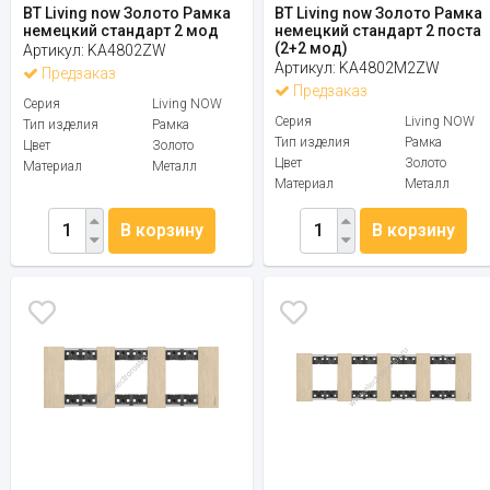
BT Living now Золото Рамка
BT Living now Золото Рамка
немецкий стандарт 2 мод
немецкий стандарт 2 поста
(2+2 мод)
Артикул:
KA4802ZW
Артикул:
KA4802M2ZW
Предзаказ
Предзаказ
Серия
Living NOW
Серия
Living NOW
Тип изделия
Рамка
Тип изделия
Рамка
Цвет
Золото
Цвет
Золото
Материал
Металл
Материал
Металл
В корзину
В корзину