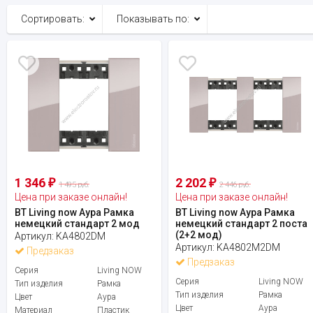
Сортировать:
Показывать по:
1 346
2 202
₽
₽
1 495 руб.
2 446 руб.
Цена при заказе онлайн!
Цена при заказе онлайн!
BT Living now Аура Рамка
BT Living now Аура Рамка
немецкий стандарт 2 мод
немецкий стандарт 2 поста
(2+2 мод)
Артикул:
KA4802DM
Артикул:
KA4802M2DM
Предзаказ
Предзаказ
Серия
Living NOW
Серия
Living NOW
Тип изделия
Рамка
Тип изделия
Рамка
Цвет
Аура
Цвет
Аура
Материал
Пластик