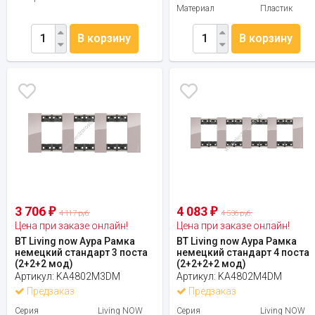
Материал
Пластик
В корзину
В корзину
3 706
4 083
₽
₽
4 117 руб.
4 536 руб.
Цена при заказе онлайн!
Цена при заказе онлайн!
BT Living now Аура Рамка
BT Living now Аура Рамка
немецкий стандарт 3 поста
немецкий стандарт 4 поста
(2+2+2 мод)
(2+2+2+2 мод)
Артикул:
KA4802M3DM
Артикул:
KA4802M4DM
Предзаказ
Предзаказ
Серия
Living NOW
Серия
Living NOW