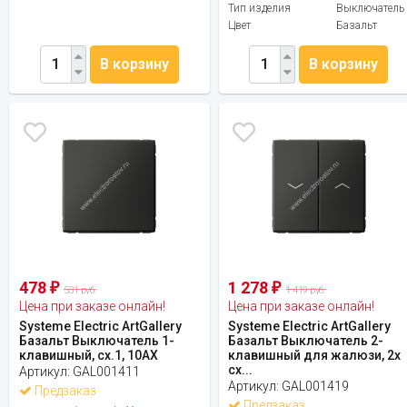
Тип изделия
Выключатель
Цвет
Базальт
В корзину
В корзину
478
1 278
₽
₽
531 руб.
1 419 руб.
Цена при заказе онлайн!
Цена при заказе онлайн!
Systeme Electric ArtGallery
Systeme Electric ArtGallery
Базальт Выключатель 1-
Базальт Выключатель 2-
клавишный, сх.1, 10АХ
клавишный для жалюзи, 2х
сх...
Артикул:
GAL001411
Артикул:
GAL001419
Предзаказ
Предзаказ