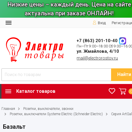
Низкие цены – каждый день. Цена на сайте
актуальна при заказе ОНЛАЙН!
Вход
Регистрац
+7 (863) 201-10-40
Пн—Пт 9:00—18:00 Сб 9:00—16:0
ул. Жмайлова, 4/10
mail@electrorostov.ru
Найти
Каталог товаров
Главная
Розетки, выключатели, звонки
Розетки, выключатели Systeme Electric (Schneider Electric)
Серия ArtGal
Базальт