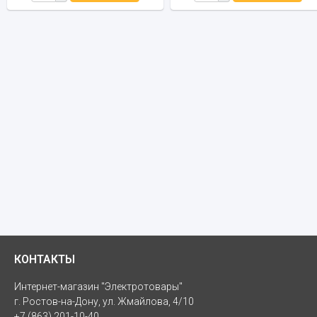
КОНТАКТЫ
Интернет-магазин "Электротовары"
г. Ростов-на-Дону, ул. Жмайлова, 4/10
+7 (863) 201-10-40