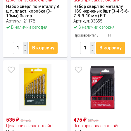
Набор сверл по металлу 8
Набор сверл по металлу
шт., пласт. коробка (3-
HSS черненых 8шт (3-4-5-6-
10мм) Энкор
7-8-9-10 мм) FIT
Артикул:
21178
Артикул:
33855
В наличии сегодня
В наличии сегодня
Производитель
FIT
В корзину
В корзину
535
475
₽
₽
594 руб.
527 руб.
Цена при заказе онлайн!
Цена при заказе онлайн!