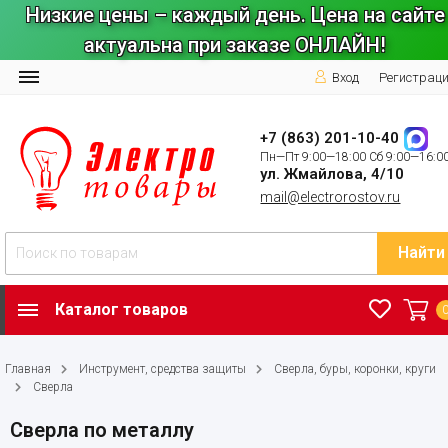
Низкие цены – каждый день. Цена на сайте
актуальна при заказе ОНЛАЙН!
Вход
Регистрац
+7 (863) 201-10-40
Пн—Пт 9:00—18:00 Сб 9:00—16:0
ул. Жмайлова, 4/10
mail@electrorostov.ru
Найти
Каталог товаров
Главная
Инструмент, средства защиты
Сверла, буры, коронки, круги
Сверла
Сверла по металлу