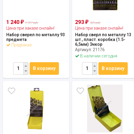
1 240
293
₽
₽
1 377 руб.
325 руб.
Цена при заказе онлайн!
Цена при заказе онлайн!
Набор сверел по металлу 93
Набор сверл по металлу 13
предмета
шт., пласт. коробка (1.5-
6,5мм) Энкор
Предзаказ
Артикул:
21176
В наличии сегодня
В корзину
В корзину