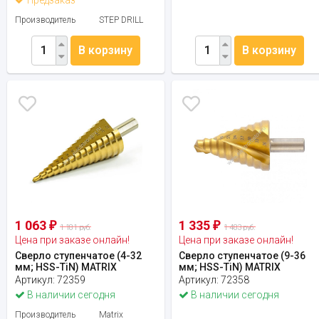
Производитель
STEP DRILL
В корзину
В корзину
1 063
1 335
₽
₽
1 181 руб.
1 483 руб.
Цена при заказе онлайн!
Цена при заказе онлайн!
Сверло ступенчатое (4-32
Сверло ступенчатое (9-36
мм; HSS-TiN) MATRIX
мм; HSS-TiN) MATRIX
Артикул:
72359
Артикул:
72358
В наличии сегодня
В наличии сегодня
Производитель
Matrix