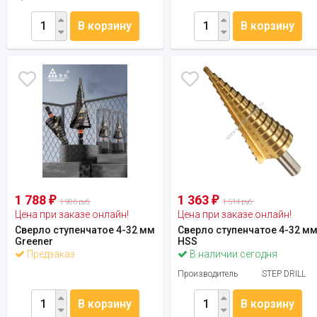
В корзину
В корзину
1 788
1 363
₽
₽
1 986 руб.
1 514 руб.
Цена при заказе онлайн!
Цена при заказе онлайн!
Сверло ступенчатое 4-32 мм
Сверло ступенчатое 4-32 м
Greener
HSS
Предзаказ
В наличии сегодня
Производитель
STEP DRILL
В корзину
В корзину