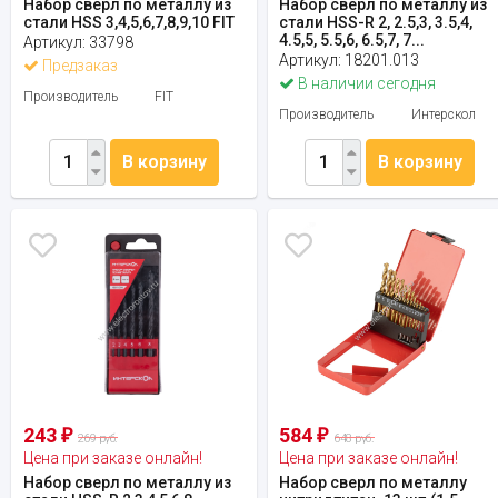
Набор сверл по металлу из
Набор сверл по металлу из
стали HSS 3,4,5,6,7,8,9,10 FIT
стали HSS-R 2, 2.5,3, 3.5,4,
4.5,5, 5.5,6, 6.5,7, 7...
Артикул:
33798
Артикул:
18201.013
Предзаказ
В наличии сегодня
Производитель
FIT
Производитель
Интерскол
В корзину
В корзину
243
584
₽
₽
269 руб.
648 руб.
Цена при заказе онлайн!
Цена при заказе онлайн!
Набор сверл по металлу из
Набор сверл по металлу