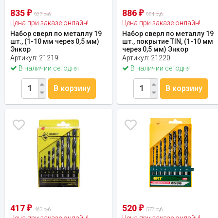
835
886
₽
₽
927 руб.
984 руб.
Цена при заказе онлайн!
Цена при заказе онлайн!
Набор сверл по металлу 19
Набор сверл по металлу 19
шт., (1-10 мм через 0,5 мм)
шт., покрытие TIN, (1-10 мм
Энкор
через 0,5 мм) Энкор
Артикул:
21219
Артикул:
21220
В наличии сегодня
В наличии сегодня
В корзину
В корзину
417
520
₽
₽
463 руб.
577 руб.
Цена при заказе онлайн!
Цена при заказе онлайн!