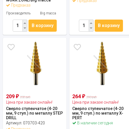
Предзаказ
Предзаказ
Производитель
Big macca
В корзину
В корзину
209
264
₽
₽
232 руб.
293 руб.
Цена при заказе онлайн!
Цена при заказе онлайн!
Сверло ступенчатое (4-20
Сверло ступенчатое (4-20
мм, 9 ступ.) по металлу STEP
мм, 9 ступ.) по металлу X-
DRILL
PERT
Артикул:
070703-420
В наличии сегодня
Предзаказ