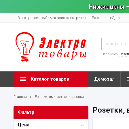
Низкие цены –
"Электротовары" - магазин электрики в г. Ростове-на-Дону.
Например:
Розет
Каталог товаров
Демозал
Главная
Розетки, выключатели, звонки
Розетки, 
Фильтр
Цена