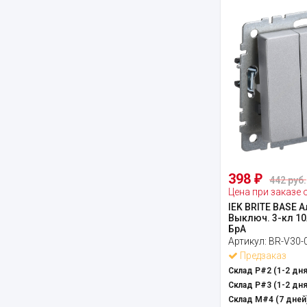
398
₽
442 руб.
Цена при заказе 
IEK BRITE BASE 
Выключ. 3-кл 10
БрА
Артикул:
BR-V30-
Предзаказ
Склад Р#2 (1-2 дня
Склад Р#3 (1-2 дня
Склад М#4 (7 дней)