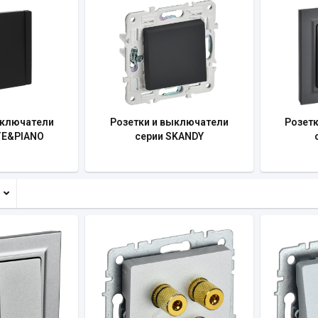
ыключатели
Розетки и выключатели
Розет
TE&PIANO
серии SKANDY