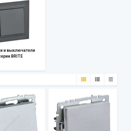
ки и выключатели
серии BRITE