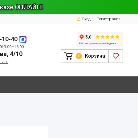
заказе ОНЛАЙН!
Вход
Регистрация
1-10-40
Сб 9:00—16:00
ва, 4/10
Корзина
0
ov.ru