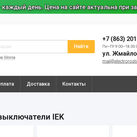
 каждый день. Цена на сайте актуальна при 
+7 (863) 20
Найти
Пн—Пт 9:00—18:00 
ул. Жмайло
ка Glossa
mail@electrorost
Оплата
Доставка
Контакты
выключатели IEK