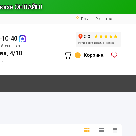
заказе ОНЛАЙН!
Вход
Регистрация
1-10-40
Сб 9:00—16:00
ва, 4/10
Корзина
0
ov.ru