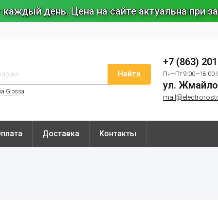
 каждый день. Цена на сайте актуальна при 
+7 (863) 20
Найти
Пн—Пт 9:00—18:00 
ул. Жмайло
ка Glossa
mail@electrorost
Оплата
Доставка
Контакты