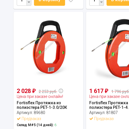
2 028
1 617
₽
₽
2 253 руб.
1 796 руб
Цена при заказе онлайн!
Цена при заказе онл
Fortisflex Протяжка из
Fortisflex Протяжка
полиэстера PET-1-3.0/20К
полиэстера PET-1-4
Артикул:
89680
Артикул:
81807
Предзаказ
Предзаказ
Склад М#5 (14 дней):
6