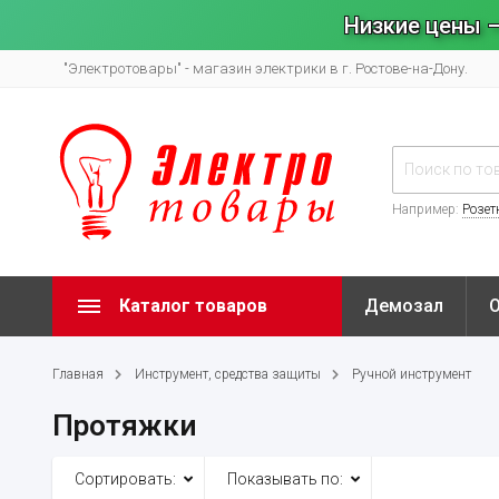
Низкие цены –
"Электротовары" - магазин электрики в г. Ростове-на-Дону.
Например:
Розет
Каталог товаров
Демозал
Главная
Инструмент, средства защиты
Ручной инструмент
Протяжки
Сортировать:
Показывать по: