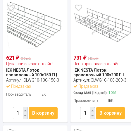
621
731
₽
₽
690 руб.
812 руб.
Цена при заказе онлайн!
Цена при заказе онлайн!
IEK NESTA Лоток
IEK NESTA Лоток
проволочный 100х150 ГЦ
проволочный 100х200 ГЦ
Артикул:
CLWG10-100-150-3
Артикул:
CLWG10-100-200-3
Предзаказ
Предзаказ
1062
Склад М#5 (14 дней):
Производитель
IEK
Производитель
IEK
В корзину
В корзину