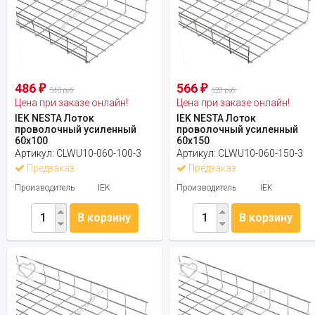
486
566
₽
₽
540 руб.
628 руб.
Цена при заказе онлайн!
Цена при заказе онлайн!
IEK NESTA Лоток
IEK NESTA Лоток
проволочный усиленный
проволочный усиленный
60х100
60х150
Артикул:
CLWU10-060-100-3
Артикул:
CLWU10-060-150-3
Предзаказ
Предзаказ
Производитель
IEK
Производитель
IEK
В корзину
В корзину