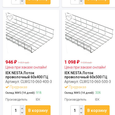
946
1 098
₽
₽
1 051 руб.
1 220 руб.
Цена при заказе онлайн!
Цена при заказе онлайн!
IEK NESTA Лоток
IEK NESTA Лоток
проволочный 60х400 ГЦ
проволочный 60х500 ГЦ
Артикул:
CLWG10-060-400-3
Артикул:
CLWG10-060-500-3
Предзаказ
Предзаказ
918
306
Склад М#5 (14 дней):
Склад М#5 (14 дней):
Производитель
IEK
Производитель
IEK
В корзину
В корзину