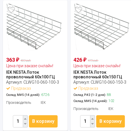
363
426
₽
₽
403 руб.
473 руб.
Цена при заказе онлайн!
Цена при заказе онлайн!
IEK NESTA Лоток
IEK NESTA Лоток
проволочный 60х100 ГЦ
проволочный 60х150 ГЦ
Артикул:
CLWG10-060-100-3
Артикул:
CLWG10-060-150-3
Предзаказ
Предзаказ
6726
88
Склад М#5 (14 дней):
Склад Р#2 (1-2 дня):
102
Склад М#5 (14 дней):
Производитель
IEK
Производитель
IEK
В корзину
В корзину