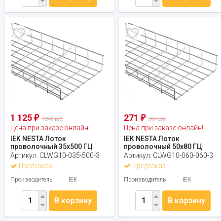
1 125
271
₽
₽
1 249 руб.
301 руб.
Цена при заказе онлайн!
Цена при заказе онлайн!
IEK NESTA Лоток
IEK NESTA Лоток
проволочный 35х500 ГЦ
проволочный 50х80 ГЦ
Артикул:
CLWG10-035-500-3
Артикул:
CLWG10-060-060-3
Предзаказ
Предзаказ
Производитель
IEK
Производитель
IEK
В корзину
В корзину