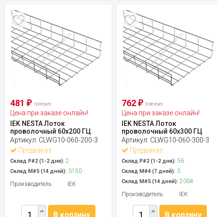
481
762
₽
₽
534 руб.
846 руб.
Цена при заказе онлайн!
Цена при заказе онлайн!
IEK NESTA Лоток
IEK NESTA Лоток
проволочный 60х200 ГЦ
проволочный 60х300 ГЦ
Артикул:
CLWG10-060-200-3
Артикул:
CLWG10-060-300-3
Предзаказ
Предзаказ
2
56
Склад Р#2 (1-2 дня):
Склад Р#2 (1-2 дня):
3150
3
Склад М#5 (14 дней):
Склад М#4 (7 дней):
2004
Склад М#5 (14 дней):
Производитель
IEK
Производитель
IEK
В корзину
В корзину