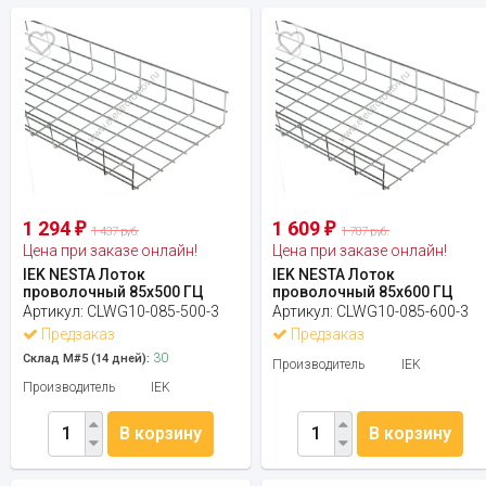
1 294
1 609
₽
₽
1 437 руб.
1 787 руб.
Цена при заказе онлайн!
Цена при заказе онлайн!
IEK NESTA Лоток
IEK NESTA Лоток
проволочный 85х500 ГЦ
проволочный 85х600 ГЦ
Артикул:
CLWG10-085-500-3
Артикул:
CLWG10-085-600-3
Предзаказ
Предзаказ
30
Склад М#5 (14 дней):
Производитель
IEK
Производитель
IEK
В корзину
В корзину