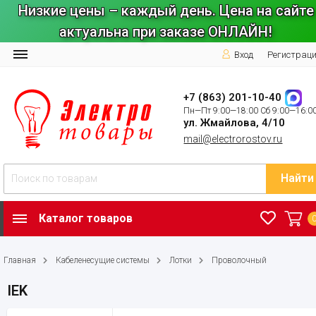
Низкие цены – каждый день. Цена на сайте
актуальна при заказе ОНЛАЙН!
Вход
Регистрац
+7 (863) 201-10-40
Пн—Пт 9:00—18:00 Сб 9:00—16:0
ул. Жмайлова, 4/10
mail@electrorostov.ru
Найти
Каталог товаров
Главная
Кабеленесущие системы
Лотки
Проволочный
IEK