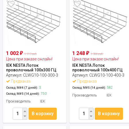
1 002
1 248
₽
₽
1 113 руб.
1 386 руб.
Цена при заказе онлайн!
Цена при заказе онлайн!
IEK NESTA Лоток
IEK NESTA Лоток
проволочный 100х300 ГЦ
проволочный 100х400 ГЦ
Артикул:
CLWG10-100-300-3
Артикул:
CLWG10-100-400-3
Предзаказ
Предзаказ
3
582
Склад М#4 (7 дней):
Склад М#5 (14 дней):
750
Склад М#5 (14 дней):
Производитель
IEK
Производитель
IEK
В корзину
В корзину