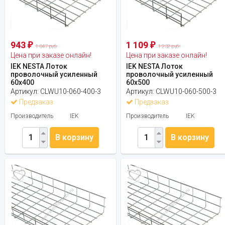
943
1 109
₽
₽
1 047 руб.
1 232 руб.
Цена при заказе онлайн!
Цена при заказе онлайн!
IEK NESTA Лоток
IEK NESTA Лоток
проволочный усиленный
проволочный усиленный
60х400
60х500
Артикул:
CLWU10-060-400-3
Артикул:
CLWU10-060-500-3
Предзаказ
Предзаказ
Производитель
IEK
Производитель
IEK
В корзину
В корзину