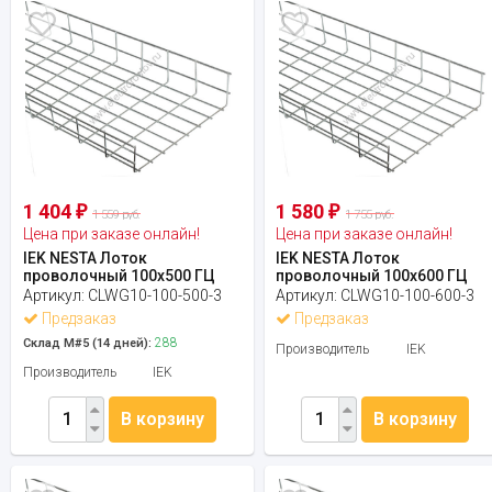
1 404
1 580
₽
₽
1 559 руб.
1 755 руб.
Цена при заказе онлайн!
Цена при заказе онлайн!
IEK NESTA Лоток
IEK NESTA Лоток
проволочный 100х500 ГЦ
проволочный 100х600 ГЦ
Артикул:
CLWG10-100-500-3
Артикул:
CLWG10-100-600-3
Предзаказ
Предзаказ
288
Склад М#5 (14 дней):
Производитель
IEK
Производитель
IEK
В корзину
В корзину