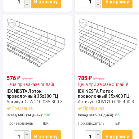
В корзину
В корзину
576
785
₽
₽
639 руб.
872 руб.
Цена при заказе онлайн!
Цена при заказе онлайн!
IEK NESTA Лоток
IEK NESTA Лоток
проволочный 35х300 ГЦ
проволочный 35х400 ГЦ
Артикул:
CLWG10-035-300-3
Артикул:
CLWG10-035-400-3
Предзаказ
Предзаказ
696
66
Склад М#5 (14 дней):
Склад М#5 (14 дней):
Производитель
IEK
Производитель
IEK
В корзину
В корзину