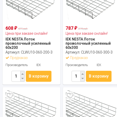
608
787
₽
₽
675 руб.
874 руб.
Цена при заказе онлайн!
Цена при заказе онлайн!
IEK NESTA Лоток
IEK NESTA Лоток
проволочный усиленный
проволочный усиленный
60х200
60х300
Артикул:
CLWU10-060-200-3
Артикул:
CLWU10-060-300-3
Предзаказ
Предзаказ
Производитель
IEK
Производитель
IEK
В корзину
В корзину