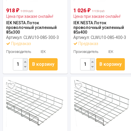
918
1 026
₽
₽
1 019 руб.
1 139 руб.
Цена при заказе онлайн!
Цена при заказе онлайн!
IEK NESTA Лоток
IEK NESTA Лоток
проволочный усиленный
проволочный усиленный
85х300
85х400
Артикул:
CLWU10-085-300-3
Артикул:
CLWU10-085-400-3
Предзаказ
Предзаказ
Производитель
IEK
Производитель
IEK
В корзину
В корзину