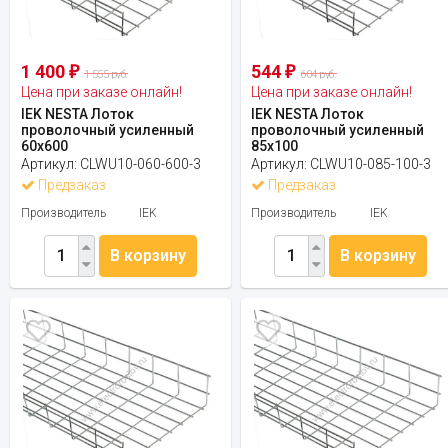
1 400
544
₽
₽
1 555 руб.
604 руб.
Цена при заказе онлайн!
Цена при заказе онлайн!
IEK NESTA Лоток
IEK NESTA Лоток
проволочный усиленный
проволочный усиленный
60х600
85х100
Артикул:
CLWU10-060-600-3
Артикул:
CLWU10-085-100-3
Предзаказ
Предзаказ
Производитель
IEK
Производитель
IEK
В корзину
В корзину