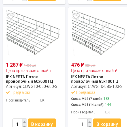
1 287
476
₽
₽
1 430 руб.
528 руб.
Цена при заказе онлайн!
Цена при заказе онлайн!
IEK NESTA Лоток
IEK NESTA Лоток
проволочный 60х600 ГЦ
проволочный 85х100 ГЦ
Артикул:
CLWG10-060-600-3
Артикул:
CLWG10-085-100-3
Предзаказ
Предзаказ
138
Склад М#4 (7 дней):
Производитель
IEK
144
Склад М#5 (14 дней):
Производитель
IEK
В корзину
В корзину