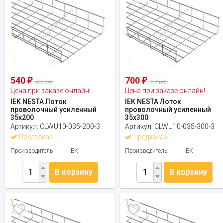
540
700
₽
₽
600 руб.
777 руб.
Цена при заказе онлайн!
Цена при заказе онлайн!
IEK NESTA Лоток
IEK NESTA Лоток
проволочный усиленный
проволочный усиленный
35х200
35х300
Артикул:
CLWU10-035-200-3
Артикул:
CLWU10-035-300-3
Предзаказ
Предзаказ
Производитель
IEK
Производитель
IEK
В корзину
В корзину