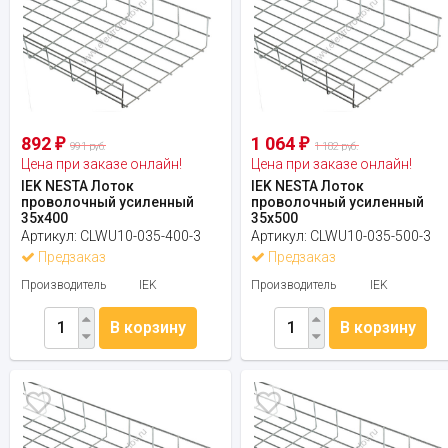
892
1 064
₽
₽
991 руб.
1 182 руб.
Цена при заказе онлайн!
Цена при заказе онлайн!
IEK NESTA Лоток
IEK NESTA Лоток
проволочный усиленный
проволочный усиленный
35х400
35х500
Артикул:
CLWU10-035-400-3
Артикул:
CLWU10-035-500-3
Предзаказ
Предзаказ
Производитель
IEK
Производитель
IEK
В корзину
В корзину