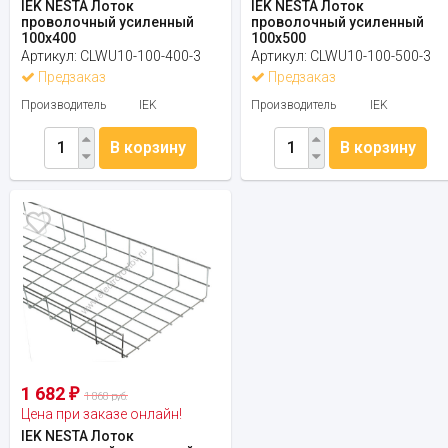
IEK NESTA Лоток
IEK NESTA Лоток
проволочный усиленный
проволочный усиленный
100х400
100х500
Артикул:
CLWU10-100-400-3
Артикул:
CLWU10-100-500-3
Предзаказ
Предзаказ
Производитель
IEK
Производитель
IEK
В корзину
В корзину
1 682
₽
1 868 руб.
Цена при заказе онлайн!
IEK NESTA Лоток