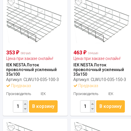
353
463
₽
₽
392 руб.
514 руб.
Цена при заказе онлайн!
Цена при заказе онлайн!
IEK NESTA Лоток
IEK NESTA Лоток
проволочный усиленный
проволочный усиленный
35х100
35х150
Артикул:
CLWU10-035-100-3
Артикул:
CLWU10-035-150-3
Предзаказ
Предзаказ
Производитель
IEK
Производитель
IEK
В корзину
В корзину