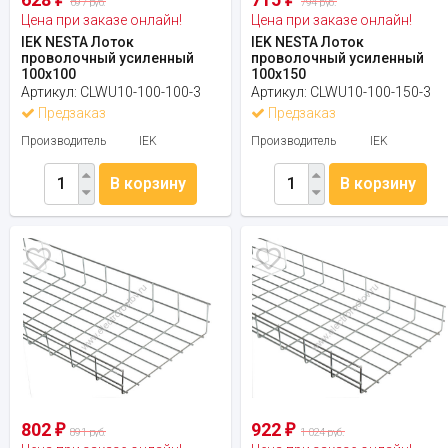
697 руб.
794 руб.
Цена при заказе онлайн!
Цена при заказе онлайн!
IEK NESTA Лоток
IEK NESTA Лоток
проволочный усиленный
проволочный усиленный
100х100
100х150
Артикул:
CLWU10-100-100-3
Артикул:
CLWU10-100-150-3
Предзаказ
Предзаказ
Производитель
IEK
Производитель
IEK
В корзину
В корзину
802
922
₽
₽
891 руб.
1 024 руб.