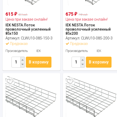
615
675
₽
₽
683 руб.
749 руб.
Цена при заказе онлайн!
Цена при заказе онлайн!
IEK NESTA Лоток
IEK NESTA Лоток
проволочный усиленный
проволочный усиленный
85х150
85х200
Артикул:
CLWU10-085-150-3
Артикул:
CLWU10-085-200-3
Предзаказ
Предзаказ
Производитель
IEK
Производитель
IEK
В корзину
В корзину