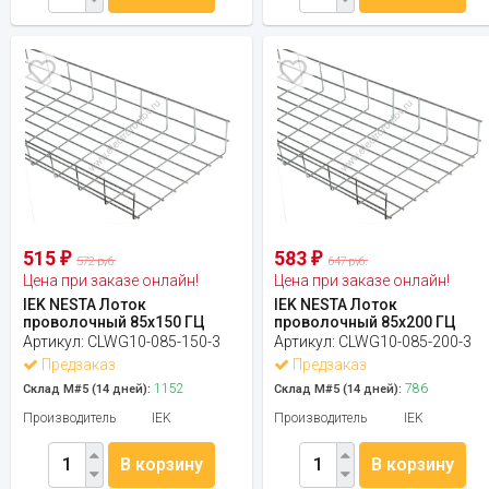
515
583
₽
₽
572 руб.
647 руб.
Цена при заказе онлайн!
Цена при заказе онлайн!
IEK NESTA Лоток
IEK NESTA Лоток
проволочный 85х150 ГЦ
проволочный 85х200 ГЦ
Артикул:
CLWG10-085-150-3
Артикул:
CLWG10-085-200-3
Предзаказ
Предзаказ
1152
786
Склад М#5 (14 дней):
Склад М#5 (14 дней):
Производитель
IEK
Производитель
IEK
В корзину
В корзину