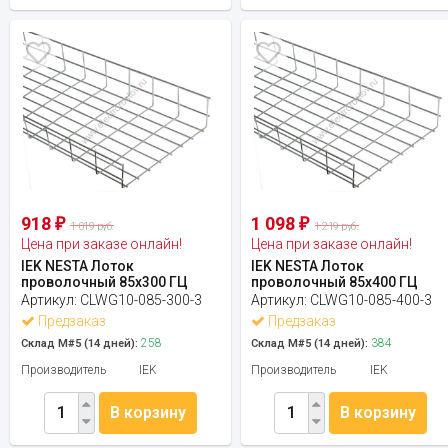
918
1 098
₽
₽
1 019 руб.
1 219 руб.
Цена при заказе онлайн!
Цена при заказе онлайн!
IEK NESTA Лоток
IEK NESTA Лоток
проволочный 85х300 ГЦ
проволочный 85х400 ГЦ
Артикул:
CLWG10-085-300-3
Артикул:
CLWG10-085-400-3
Предзаказ
Предзаказ
258
384
Склад М#5 (14 дней):
Склад М#5 (14 дней):
Производитель
IEK
Производитель
IEK
В корзину
В корзину