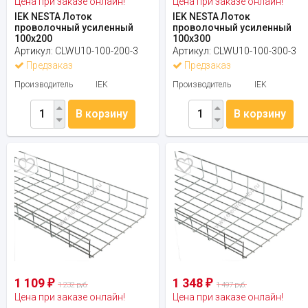
Цена при заказе онлайн!
Цена при заказе онлайн!
IEK NESTA Лоток
IEK NESTA Лоток
проволочный усиленный
проволочный усиленный
100х200
100х300
Артикул:
CLWU10-100-200-3
Артикул:
CLWU10-100-300-3
Предзаказ
Предзаказ
Производитель
IEK
Производитель
IEK
В корзину
В корзину
1 109
1 348
₽
₽
1 232 руб.
1 497 руб.
Цена при заказе онлайн!
Цена при заказе онлайн!