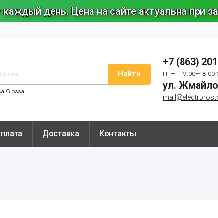
 каждый день. Цена на сайте актуальна при 
+7 (863) 20
Найти
Пн—Пт 9:00—18:00 
ул. Жмайло
ка Glossa
mail@electrorost
Оплата
Доставка
Контакты