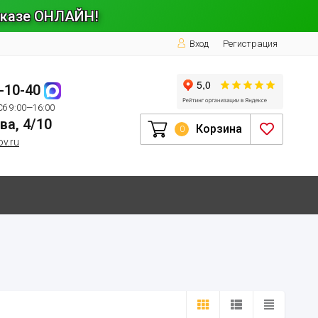
заказе ОНЛАЙН!
Вход
Регистрация
1-10-40
Сб 9:00—16:00
ва, 4/10
Корзина
0
ov.ru