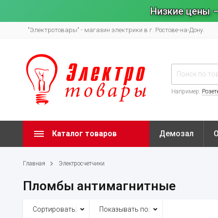
Низкие цены –
"Электротовары" - магазин электрики в г. Ростове-на-Дону.
Например:
Розет
Каталог товаров
Демозал
Главная
Электросчетчики
Пломбы антимагнитные
Сортировать:
Показывать по: