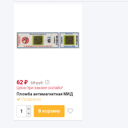
62
₽
68 руб.
Цена при заказе онлайн!
Пломба антимагнитная МИД
Предзаказ
В корзину