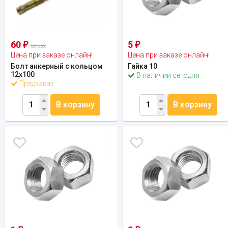
60
5
₽
₽
66 руб.
Цена при заказе онлайн!
Цена при заказе онлайн!
Болт анкерный с кольцом
Гайка 10
12х100
В наличии сегодня
Предзаказ
В корзину
В корзину