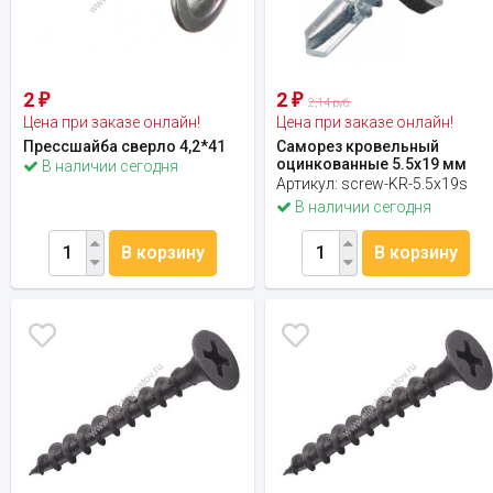
2
2
₽
₽
2,14 руб.
Цена при заказе онлайн!
Цена при заказе онлайн!
Прессшайба сверло 4,2*41
Саморез кровельный
оцинкованные 5.5x19 мм
В наличии сегодня
Артикул:
screw-KR-5.5х19s
В наличии сегодня
В корзину
В корзину