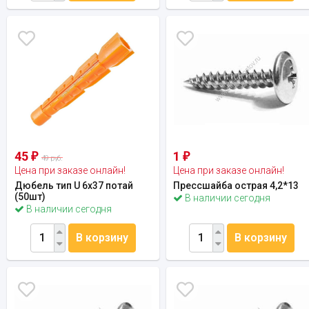
45
1
₽
₽
49 руб.
Цена при заказе онлайн!
Цена при заказе онлайн!
Дюбель тип U 6х37 потай
Прессшайба острая 4,2*13
(50шт)
В наличии сегодня
В наличии сегодня
В корзину
В корзину