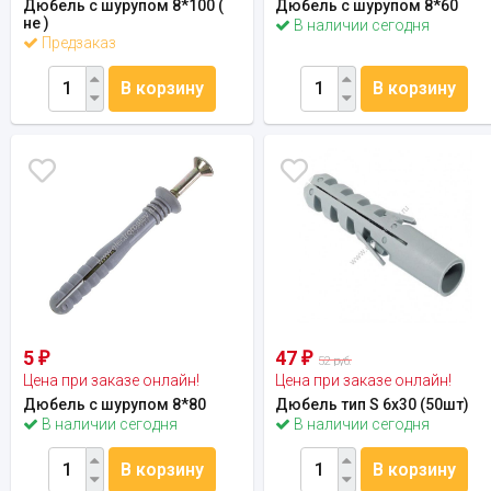
Дюбель с шурупом 8*100 (
Дюбель с шурупом 8*60
не )
В наличии сегодня
Предзаказ
В корзину
В корзину
5
47
₽
₽
52 руб.
Цена при заказе онлайн!
Цена при заказе онлайн!
Дюбель с шурупом 8*80
Дюбель тип S 6х30 (50шт)
В наличии сегодня
В наличии сегодня
В корзину
В корзину