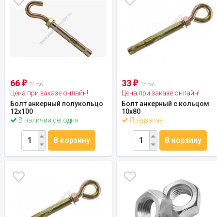
66
33
₽
₽
73 руб.
36 руб.
Цена при заказе онлайн!
Цена при заказе онлайн!
Болт анкерный полукольцо
Болт анкерный с кольцом
12х100
10х80
В наличии сегодня
Предзаказ
В корзину
В корзину