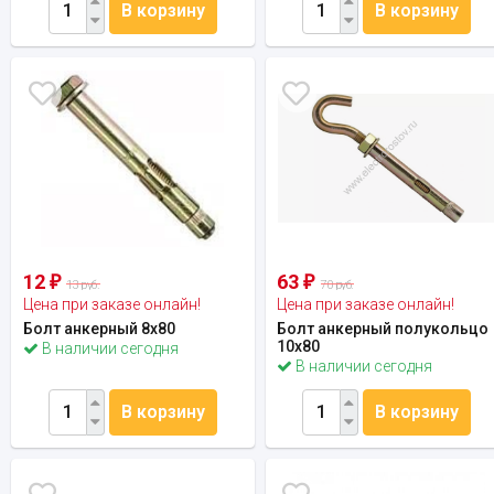
В корзину
В корзину
12
63
₽
₽
13 руб.
70 руб.
Цена при заказе онлайн!
Цена при заказе онлайн!
Болт анкерный 8x80
Болт анкерный полукольцо
10х80
В наличии сегодня
В наличии сегодня
В корзину
В корзину