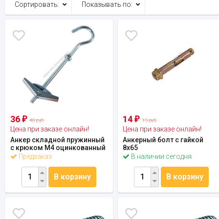
Сортировать:
Показывать по:
36
14
₽
₽
40 руб.
15 руб.
Цена при заказе онлайн!
Цена при заказе онлайн!
Анкер складной пружинный
Анкерный болт с гайкой
с крюком М4 оцинкованный
8х65
Предзаказ
В наличии сегодня
В корзину
В корзину