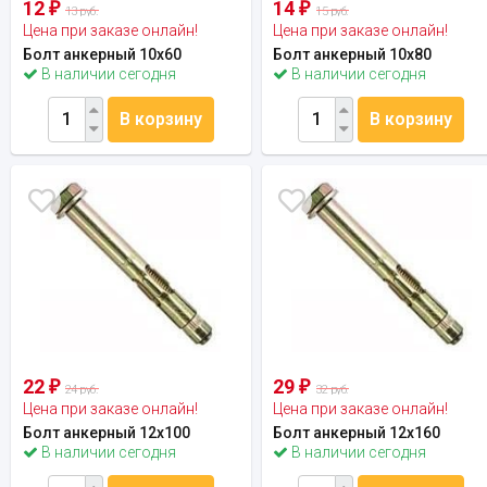
12
14
₽
₽
13 руб.
15 руб.
Цена при заказе онлайн!
Цена при заказе онлайн!
Болт анкерный 10x60
Болт анкерный 10x80
В наличии сегодня
В наличии сегодня
В корзину
В корзину
22
29
₽
₽
24 руб.
32 руб.
Цена при заказе онлайн!
Цена при заказе онлайн!
Болт анкерный 12x100
Болт анкерный 12x160
В наличии сегодня
В наличии сегодня