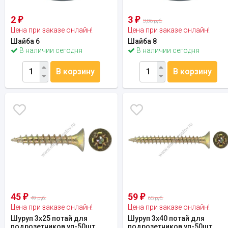
2
3
₽
₽
3,06 руб.
Цена при заказе онлайн!
Цена при заказе онлайн!
Шайба 6
Шайба 8
В наличии сегодня
В наличии сегодня
В корзину
В корзину
45
59
₽
₽
49 руб.
65 руб.
Цена при заказе онлайн!
Цена при заказе онлайн!
Шуруп 3х25 потай для
Шуруп 3х40 потай для
подрозетников уп-50шт
подрозетников уп-50шт