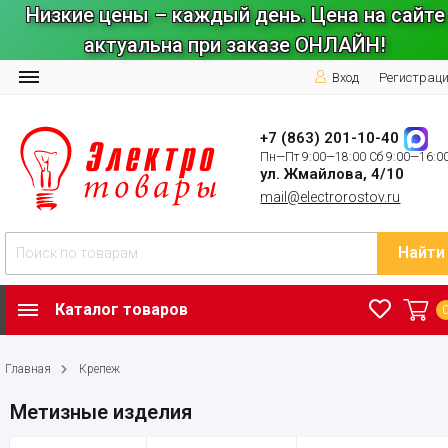
Низкие цены – каждый день. Цена на сайте
актуальна при заказе ОНЛАЙН!
Вход
Регистрац
+7 (863) 201-10-40
Пн—Пт 9:00—18:00 Сб 9:00—16:0
ул. Жмайлова, 4/10
mail@electrorostov.ru
Найти
Каталог товаров
Главная
Крепеж
Метизные изделия