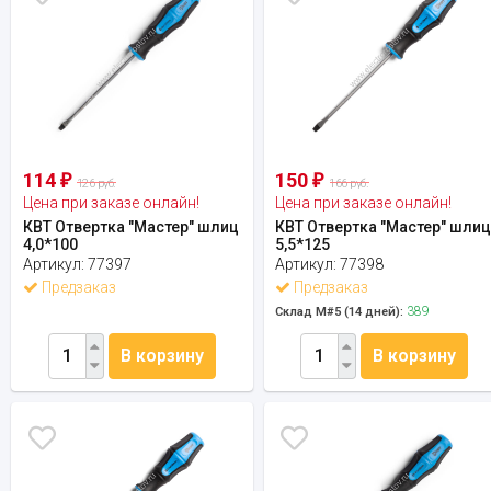
114
150
₽
₽
126 руб.
166 руб.
Цена при заказе онлайн!
Цена при заказе онлайн!
КВТ Отвертка "Мастер" шлиц
КВТ Отвертка "Мастер" шли
4,0*100
5,5*125
Артикул:
77397
Артикул:
77398
Предзаказ
Предзаказ
389
Склад М#5 (14 дней):
В корзину
В корзину