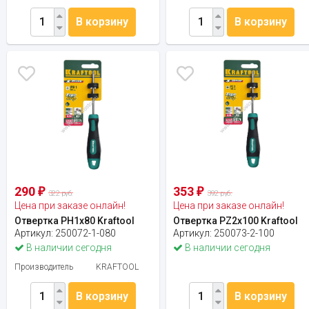
В корзину
В корзину
290
353
₽
₽
322 руб.
392 руб.
Цена при заказе онлайн!
Цена при заказе онлайн!
Отвертка PH1x80 Kraftool
Отвертка PZ2x100 Kraftool
Артикул:
250072-1-080
Артикул:
250073-2-100
В наличии сегодня
В наличии сегодня
Производитель
KRAFTOOL
В корзину
В корзину