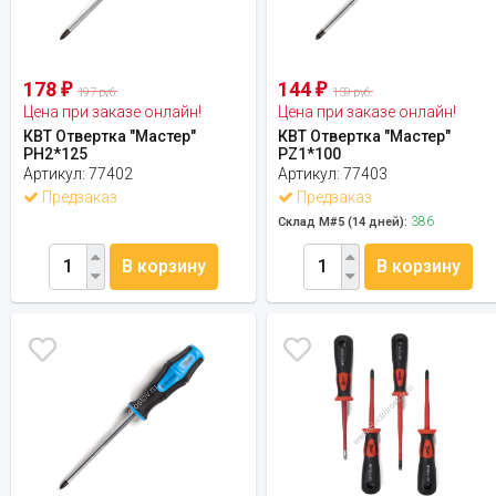
178
144
₽
₽
197 руб.
159 руб.
Цена при заказе онлайн!
Цена при заказе онлайн!
КВТ Отвертка "Мастер"
КВТ Отвертка "Мастер"
PH2*125
PZ1*100
Артикул:
77402
Артикул:
77403
Предзаказ
Предзаказ
386
Склад М#5 (14 дней):
В корзину
В корзину