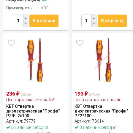
Склад М#5 (14 дней):
Производитель
КВТ
В корзину
В корзину
236
193
₽
₽
262 руб.
214 руб.
Цена при заказе онлайн!
Цена при заказе онлайн!
КВТ Отвертка
КВТ Отвертка
диэлектрическая "Профи"
диэлектрическая "Профи"
PZ/FL2x100
PZ2*100
Артикул:
79779
Артикул:
78614
В наличии сегодня
В наличии сегодня