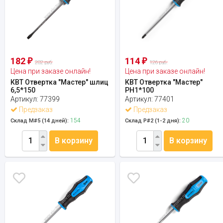
182
114
₽
₽
202 руб.
126 руб.
Цена при заказе онлайн!
Цена при заказе онлайн!
КВТ Отвертка "Мастер" шлиц
КВТ Отвертка "Мастер"
6,5*150
PH1*100
Артикул:
77399
Артикул:
77401
Предзаказ
Предзаказ
154
20
Склад М#5 (14 дней):
Склад Р#2 (1-2 дня):
В корзину
В корзину