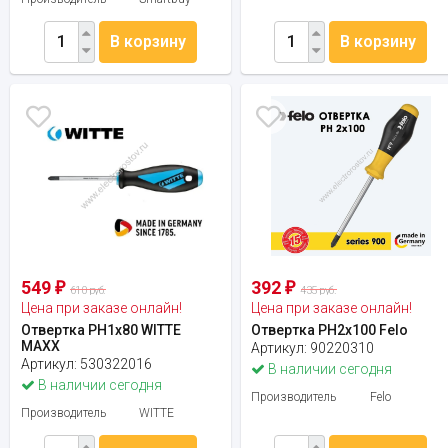
В корзину
В корзину
549
392
₽
₽
610 руб.
435 руб.
Цена при заказе онлайн!
Цена при заказе онлайн!
Отвертка PH1x80 WITTE
Отвертка PH2x100 Felo
MAXX
Артикул:
90220310
Артикул:
530322016
В наличии сегодня
В наличии сегодня
Производитель
Felo
Производитель
WITTE