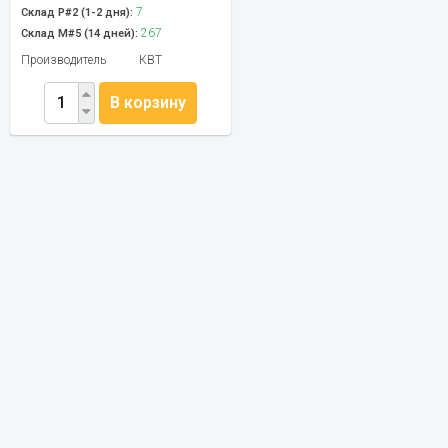
7
Склад Р#2 (1-2 дня):
267
Склад М#5 (14 дней):
Производитель
КВТ
В корзину