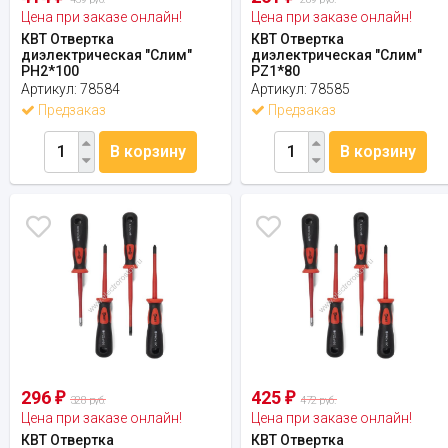
Цена при заказе онлайн!
Цена при заказе онлайн!
КВТ Отвертка
КВТ Отвертка
диэлектрическая "Слим"
диэлектрическая "Слим"
PH2*100
PZ1*80
Артикул:
78584
Артикул:
78585
Предзаказ
Предзаказ
В корзину
В корзину
296
425
₽
₽
328 руб.
472 руб.
Цена при заказе онлайн!
Цена при заказе онлайн!
КВТ Отвертка
КВТ Отвертка