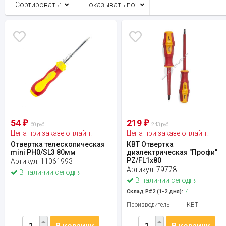
Сортировать:
Показывать по:
54
219
₽
₽
60 руб.
243 руб.
Цена при заказе онлайн!
Цена при заказе онлайн!
Отвертка телескопическая
КВТ Отвертка
mini PH0/SL3 80мм
диэлектрическая "Профи"
PZ/FL1x80
Артикул:
11061993
Артикул:
79778
В наличии сегодня
В наличии сегодня
7
Склад Р#2 (1-2 дня):
Производитель
КВТ