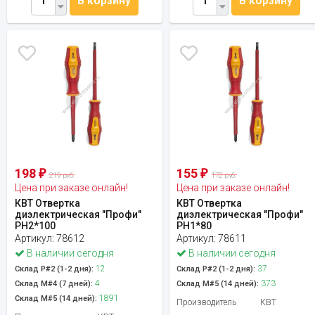
В корзину
В корзину
198
155
₽
₽
219 руб.
172 руб.
Цена при заказе онлайн!
Цена при заказе онлайн!
КВТ Отвертка
КВТ Отвертка
диэлектрическая "Профи"
диэлектрическая "Профи"
PH2*100
PH1*80
Артикул:
78612
Артикул:
78611
В наличии сегодня
В наличии сегодня
12
37
Склад Р#2 (1-2 дня):
Склад Р#2 (1-2 дня):
4
373
Склад М#4 (7 дней):
Склад М#5 (14 дней):
1891
Склад М#5 (14 дней):
Производитель
КВТ