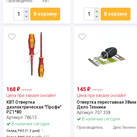
Производитель
КВТ
В корзину
В корзину
168
145
₽
₽
186 руб.
161 руб.
Цена при заказе онлайн!
Цена при заказе онлайн!
КВТ Отвертка
Отвертка переставная 38мм
диэлектрическая "Профи"
Дело Техники
PZ1*80
Артикул:
707 338
Артикул:
78613
В наличии сегодня
В наличии сегодня
Производитель
Дело Техники
1
Склад Р#2 (1-2 дня):
442