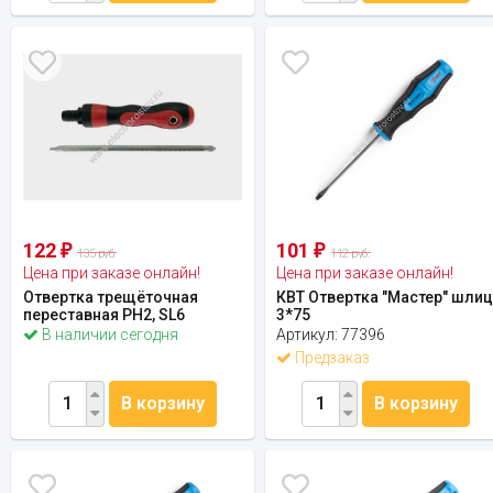
122
101
₽
₽
135 руб.
112 руб.
Цена при заказе онлайн!
Цена при заказе онлайн!
Отвертка трещёточная
КВТ Отвертка "Мастер" шли
переставная PH2, SL6
3*75
В наличии сегодня
Артикул:
77396
Предзаказ
В корзину
В корзину