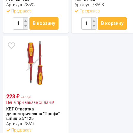
Артикул:
78592
Артикул:
78593
Предзаказ
Предзаказ
В корзину
В корзину
223
₽
247 руб.
Цена при заказе онлайн!
КВТ Отвертка
диэлектрическая "Профи"
шлиц 5.5*125
Артикул:
78610
Предзаказ