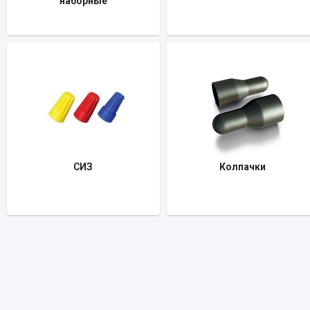
наборные
СИЗ
Колпачки