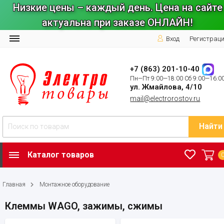
Низкие цены – каждый день. Цена на сайте
актуальна при заказе ОНЛАЙН!
Вход
Регистрац
+7 (863) 201-10-40
Пн—Пт 9:00—18:00 Сб 9:00—16:0
ул. Жмайлова, 4/10
mail@electrorostov.ru
Найти
Каталог товаров
Главная
Монтажное оборудование
Клеммы WAGO, зажимы, сжимы