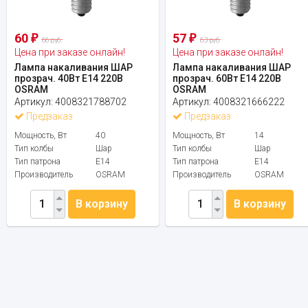
60
57
₽
₽
66 руб.
63 руб.
Цена при заказе онлайн!
Цена при заказе онлайн!
Лампа накаливания ШАР
Лампа накаливания ШАР
прозрач. 40Вт Е14 220В
прозрач. 60Вт Е14 220В
OSRAM
OSRAM
Артикул:
4008321788702
Артикул:
4008321666222
Предзаказ
Предзаказ
Мощность, Вт
40
Мощность, Вт
14
Тип колбы
Шар
Тип колбы
Шар
Тип патрона
E14
Тип патрона
E14
Производитель
OSRAM
Производитель
OSRAM
В корзину
В корзину