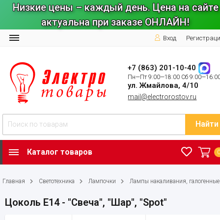
Низкие цены – каждый день. Цена на сайте
актуальна при заказе ОНЛАЙН!
Вход
Регистрац
+7 (863) 201-10-40
Пн—Пт 9:00—18:00 Сб 9:00—16:0
ул. Жмайлова, 4/10
mail@electrorostov.ru
Найти
Каталог товаров
Главная
Светотехника
Лампочки
Лампы накаливания, галогенные
Цоколь E14 - "Свеча", "Шар", "Spot"