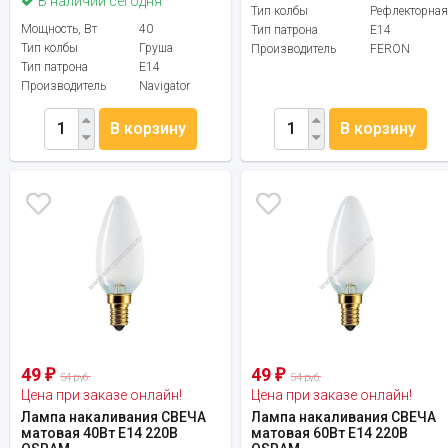
В наличии сегодня
Тип колбы
Рефлекторная
Мощность, Вт
40
Тип патрона
E14
Тип колбы
Груша
Производитель
FERON
Тип патрона
E14
Производитель
Navigator
В корзину
В корзину
49
49
₽
₽
54 руб.
54 руб.
Цена при заказе онлайн!
Цена при заказе онлайн!
Лампа накаливания СВЕЧА
Лампа накаливания СВЕЧА
матовая 40Вт Е14 220В
матовая 60Вт Е14 220В