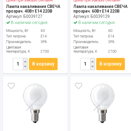
Лампа накаливания СВЕЧА
Лампа накаливания СВЕЧА
прозрач. 40Вт Е14 220В
прозрач. 60Вт Е14 220В
Артикул:
Б0039127
Артикул:
Б0039129
В наличии сегодня
В наличии сегодня
Мощность, Вт
40
Мощность, Вт
60
Тип патрона
E14
Тип патрона
E14
Производитель
ЭРА
Производитель
ЭРА
Цветовая
Цветовая
температура, К
2700
температура, К
2700
В корзину
В корзину