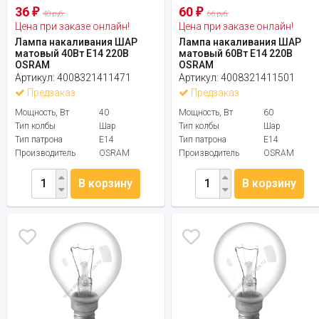
36
60
₽
₽
40 руб.
66 руб.
Цена при заказе онлайн!
Цена при заказе онлайн!
Лампа накаливания ШАР
Лампа накаливания ШАР
матовый 40Вт Е14 220В
матовый 60Вт Е14 220В
OSRAM
OSRAM
Артикул:
4008321411471
Артикул:
4008321411501
Предзаказ
Предзаказ
Мощность, Вт
40
Мощность, Вт
60
Тип колбы
Шар
Тип колбы
Шар
Тип патрона
E14
Тип патрона
E14
Производитель
OSRAM
Производитель
OSRAM
В корзину
В корзину