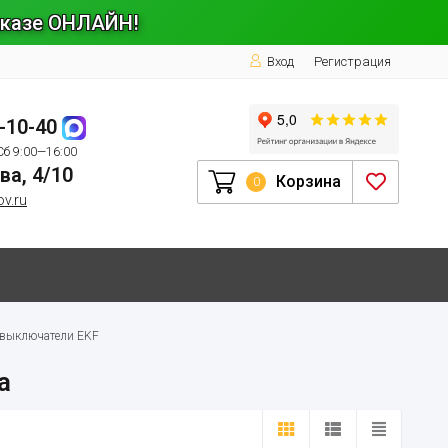
заказе ОНЛАЙН!
Вход
Регистрация
1-10-40
Сб 9:00—16:00
ва, 4/10
Корзина
0
ov.ru
 выключатели EKF
a