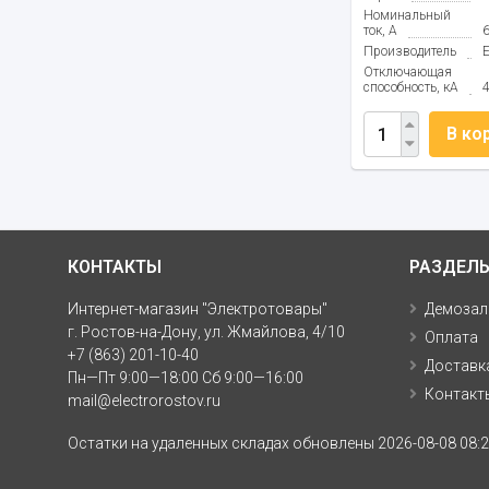
Номинальный
ток, А
Производитель
Отключающая
способность, кА
В ко
КОНТАКТЫ
РАЗДЕЛ
Интернет-магазин "Электротовары"
Демозал
г. Ростов-на-Дону, ул. Жмайлова, 4/10
Оплата
+7 (863) 201-10-40
Доставк
Пн—Пт 9:00—18:00 Сб 9:00—16:00
Контакт
mail@electrorostov.ru
Остатки на удаленных складах обновлены 2026-08-08 08:2