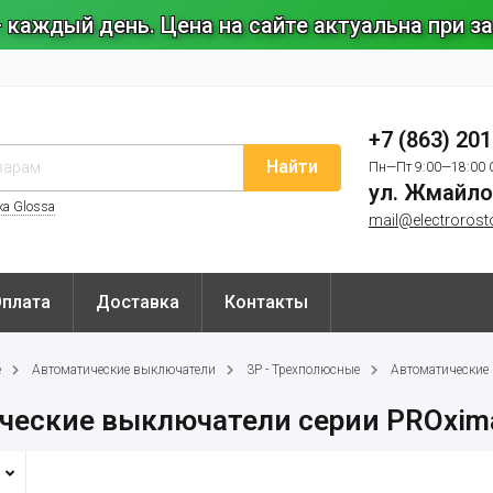
 каждый день. Цена на сайте актуальна при 
+7 (863) 20
Найти
Пн—Пт 9:00—18:00 
ул. Жмайло
ка Glossa
mail@electrorost
Оплата
Доставка
Контакты
е
Автоматические выключатели
3P - Трехполюсные
Автоматические
ческие выключатели серии PROxim