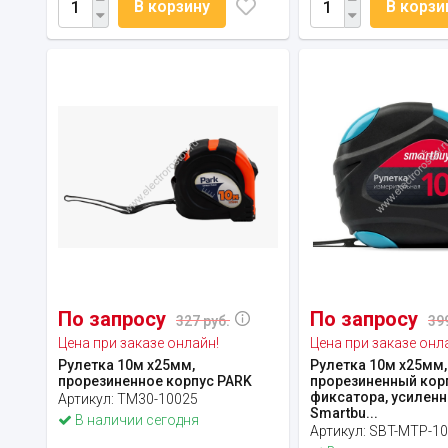
В корзину
В корзи
По запросу
По запросу
327 руб.
39
Цена при заказе онлайн!
Цена при заказе онл
Рулетка 10м х25мм,
Рулетка 10м х25мм,
прорезиненное корпус PARK
прорезиненный корп
фиксатора, усиленн
Артикул:
TM30-10025
Smartbu...
В наличии сегодня
Артикул:
SBT-MTP-1