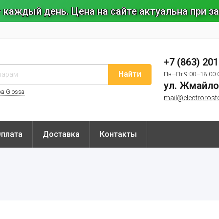
 каждый день. Цена на сайте актуальна при 
+7 (863) 20
Найти
Пн—Пт 9:00—18:00 
ул. Жмайло
ка Glossa
mail@electrorost
Оплата
Доставка
Контакты