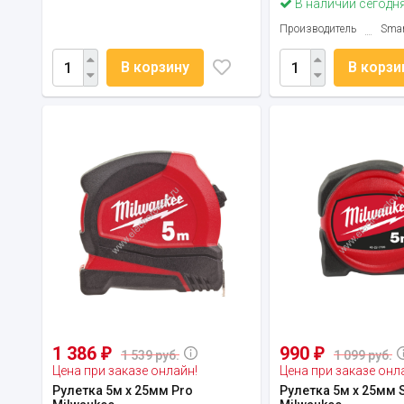
В наличии сегодн
Производитель
Smar
В корзину
В корзи
1 386
990
₽
₽
1 539 руб.
1 099 руб.
Цена при заказе онлайн!
Цена при заказе онл
Рулетка 5м х 25мм Pro
Рулетка 5м х 25мм 