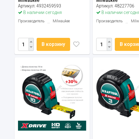
Milwaukee
Milwaukee
Артикул:
4932459593
Артикул:
48227706
В наличии сегодня
В наличии сегодн
Производитель
Milwaukee
Производитель
Milw
В корзину
В корзи