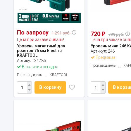
По запросу
720
1 291 руб.
₽
799 руб.
Цена при заказе онлайн!
Цена при заказе онл
Уровень магнитный для
Уровень мини 246 
розеток 76 мм Electric
Артикул:
246
KRAFTOOL
Предзаказ
Артикул:
34786
Производитель
KAP
В наличии сегодня
Производитель
KRAFTOOL
В корзину
В корзи