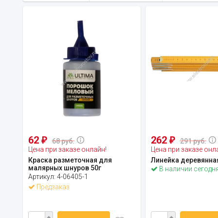
62
262
₽
₽
68 руб.
291 руб.
Цена при заказе онлайн!
Цена при заказе онл
Краска разметочная для
Линейка деревянная
малярных шнуров 50г
В наличии сегодн
Артикул:
4-06405-1
Предзаказ