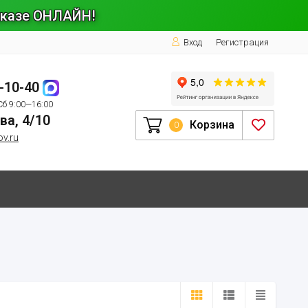
заказе ОНЛАЙН!
Вход
Регистрация
1-10-40
Сб 9:00—16:00
ва, 4/10
Корзина
0
ov.ru