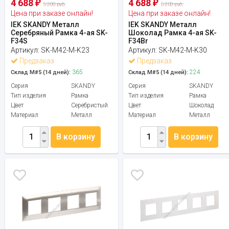
4 688
4 688
₽
₽
5 208 руб.
5 208 руб.
Цена при заказе онлайн!
Цена при заказе онлайн!
IEK SKANDY Металл
IEK SKANDY Металл
Серебряный Рамка 4-ая SK-
Шоколад Рамка 4-ая SK-
F34S
F34Br
Артикул:
SK-M42-M-K23
Артикул:
SK-M42-M-K30
Предзаказ
Предзаказ
365
224
Склад М#5 (14 дней):
Склад М#5 (14 дней):
Серия
SKANDY
Серия
SKANDY
Тип изделия
Рамка
Тип изделия
Рамка
Цвет
Серебристый
Цвет
Шоколад
Материал
Металл
Материал
Металл
В корзину
В корзину