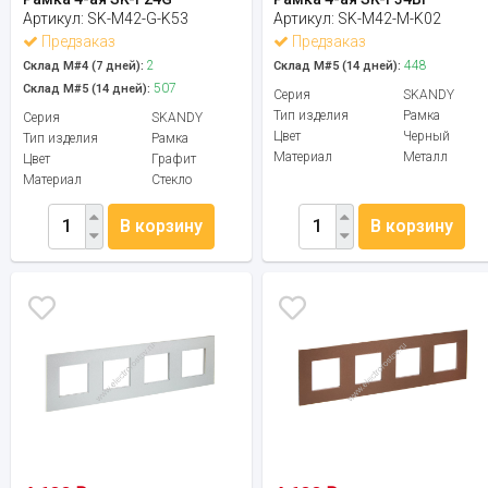
Артикул:
SK-M42-G-K53
Артикул:
SK-M42-M-K02
Предзаказ
Предзаказ
2
448
Склад М#4 (7 дней):
Склад М#5 (14 дней):
507
Склад М#5 (14 дней):
Серия
SKANDY
Тип изделия
Рамка
Серия
SKANDY
Цвет
Черный
Тип изделия
Рамка
Материал
Металл
Цвет
Графит
Материал
Стекло
В корзину
В корзину