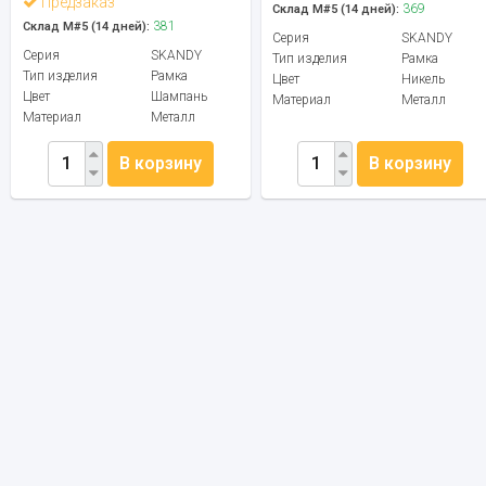
Предзаказ
369
Склад М#5 (14 дней):
381
Склад М#5 (14 дней):
Серия
SKANDY
Серия
SKANDY
Тип изделия
Рамка
Тип изделия
Рамка
Цвет
Никель
Цвет
Шампань
Материал
Металл
Материал
Металл
В корзину
В корзину