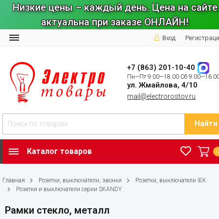
Низкие цены – каждый день. Цена на сайте
актуальна при заказе ОНЛАЙН!
Вход
Регистрац
+7 (863) 201-10-40
Пн—Пт 9:00—18:00 Сб 9:00—16:0
ул. Жмайлова, 4/10
mail@electrorostov.ru
Найти
Каталог товаров
Главная
Розетки, выключатели, звонки
Розетки, выключатели IEK
Розетки и выключатели серии SKANDY
Рамки стекло, металл