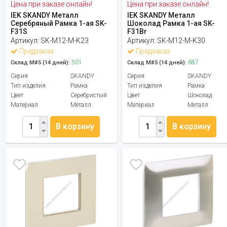
Цена при заказе онлайн!
Цена при заказе онлайн!
IEK SKANDY Металл
IEK SKANDY Металл
Серебряный Рамка 1-ая SK-
Шоколад Рамка 1-ая SK-
F31S
F31Br
Артикул:
SK-M12-M-K23
Артикул:
SK-M12-M-K30
Предзаказ
Предзаказ
501
687
Склад М#5 (14 дней):
Склад М#5 (14 дней):
Серия
SKANDY
Серия
SKANDY
Тип изделия
Рамка
Тип изделия
Рамка
Цвет
Серебристый
Цвет
Шоколад
Материал
Металл
Материал
Металл
В корзину
В корзину