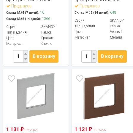
Предзаказ
Предзаказ
10
648
Склад М#4 (7 дней):
Склад М#5 (14 дней):
1366
Склад М#5 (14 дней):
Серия
SKANDY
Тип изделия
Рамка
Серия
SKANDY
Цвет
Черный
Тип изделия
Рамка
Материал
Металл
Цвет
Графит
Материал
Стекло
В корзину
В корзину
1 131
1 131
₽
₽
1 256 руб.
1 256 руб.