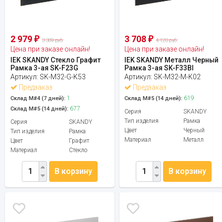
2 979
3 708
₽
₽
3 309 руб.
4 120 руб.
Цена при заказе онлайн!
Цена при заказе онлайн!
IEK SKANDY Стекло Графит
IEK SKANDY Металл Черный
Рамка 3-ая SK-F23G
Рамка 3-ая SK-F33Bl
Артикул:
SK-M32-G-K53
Артикул:
SK-M32-M-K02
Предзаказ
Предзаказ
1
619
Склад М#4 (7 дней):
Склад М#5 (14 дней):
677
Склад М#5 (14 дней):
Серия
SKANDY
Тип изделия
Рамка
Серия
SKANDY
Цвет
Черный
Тип изделия
Рамка
Материал
Металл
Цвет
Графит
Материал
Стекло
В корзину
В корзину