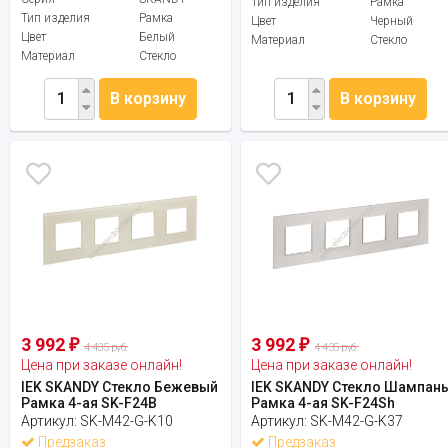
Тип изделия
Рамка
Тип изделия
Рамка
Цвет
Черный
Цвет
Белый
Материал
Стекло
Материал
Стекло
В корзину
В корзину
3 992
3 992
₽
₽
4 435 руб.
4 435 руб.
Цена при заказе онлайн!
Цена при заказе онлайн!
IEK SKANDY Стекло Бежевый
IEK SKANDY Стекло Шампан
Рамка 4-ая SK-F24B
Рамка 4-ая SK-F24Sh
Артикул:
SK-M42-G-K10
Артикул:
SK-M42-G-K37
Предзаказ
Предзаказ