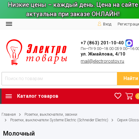
Низкие цены – каждый день. Цена на сайте
актуальна при заказе ОНЛАЙН!
Вход
Регистрац
+7 (863) 201-10-40
Пн—Пт 9:00—18:00 Сб 9:00—16:0
ул. Жмайлова, 4/10
mail@electrorostov.ru
Найти
Каталог товаров
Главная
Розетки, выключатели, звонки
Розетки, выключатели Systeme Electric (Schneider Electric)
Серия Gloss
Молочный