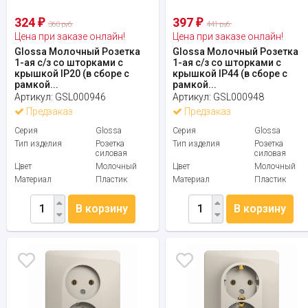
324
397
₽
₽
360 руб.
441 руб.
Цена при заказе онлайн!
Цена при заказе онлайн!
Glossa Молочный Розетка
Glossa Молочный Розетка
1-ая с/з со шторками с
1-ая с/з со шторками с
крышкой IP20 (в сборе с
крышкой IP44 (в сборе с
рамкой...
рамкой...
Артикул:
GSL000946
Артикул:
GSL000948
Предзаказ
Предзаказ
Серия
Glossa
Серия
Glossa
Тип изделия
Розетка
Тип изделия
Розетка
силовая
силовая
Цвет
Молочный
Цвет
Молочный
Материал
Пластик
Материал
Пластик
В корзину
В корзину