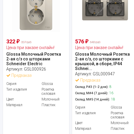
322
576
₽
₽
357 руб.
640 руб.
Цена при заказе онлайн!
Цена при заказе онлайн!
Glossa Молочный Розетка
Glossa Молочный Розетка
2-ая с/з со шторками
2-ая с/з, со шторками с
Schneider Electric
крышкой, в сборе, IP44
Schnei...
Артикул:
GSL000926
Артикул:
GSL000947
Предзаказ
Предзаказ
Серия
Glossa
8
Склад Р#3 (1-2 дня):
Тип изделия
Розетка
16
Склад М#4 (7 дней):
силовая
Цвет
Молочный
18
Склад М#5 (14 дней):
Материал
Пластик
Серия
Glossa
Тип изделия
Розетка
силовая
Цвет
Молочный
Материал
Пластик