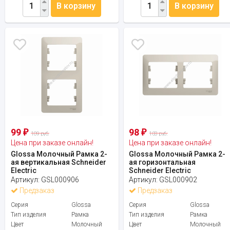
В корзину
В корзину
99
98
₽
₽
109 руб.
108 руб.
Цена при заказе онлайн!
Цена при заказе онлайн!
Glossa Молочный Рамка 2-
Glossa Молочный Рамка 2-
ая вертикальная Schneider
ая горизонтальная
Electric
Schneider Electric
Артикул:
GSL000906
Артикул:
GSL000902
Предзаказ
Предзаказ
Серия
Glossa
Серия
Glossa
Тип изделия
Рамка
Тип изделия
Рамка
Цвет
Молочный
Цвет
Молочный