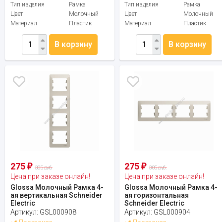
Тип изделия
Рамка
Тип изделия
Рамка
Цвет
Молочный
Цвет
Молочный
Материал
Пластик
Материал
Пластик
В корзину
В корзину
275
275
₽
₽
305 руб.
305 руб.
Цена при заказе онлайн!
Цена при заказе онлайн!
Glossa Молочный Рамка 4-
Glossa Молочный Рамка 4-
ая вертикальная Schneider
ая горизонтальная
Electric
Schneider Electric
Артикул:
GSL000908
Артикул:
GSL000904