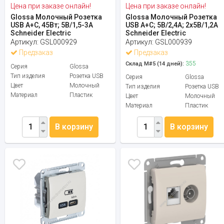
Цена при заказе онлайн!
Цена при заказе онлайн!
Glossa Молочный Розетка
Glossa Молочный Розетка
USB A+C, 45Вт; 5В/1,5-3А
USB A+C; 5В/2,4A; 2x5В/1,2A
Schneider Electric
Schneider Electric
Артикул:
GSL000929
Артикул:
GSL000939
Предзаказ
Предзаказ
355
Склад М#5 (14 дней):
Серия
Glossa
Тип изделия
Розетка USB
Серия
Glossa
Цвет
Молочный
Тип изделия
Розетка USB
Материал
Пластик
Цвет
Молочный
Материал
Пластик
В корзину
В корзину