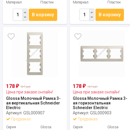
Материал
Пластик
Материал
Пластик
В корзину
В корзину
178
178
₽
₽
197 руб.
197 руб.
Цена при заказе онлайн!
Цена при заказе онлайн!
Glossa Молочный Рамка 3-
Glossa Молочный Рамка 3-
ая вертикальная Schneider
ая горизонтальная
Electric
Schneider Electric
Артикул:
GSL000907
Артикул:
GSL000903
Предзаказ
Предзаказ
Серия
Glossa
Серия
Glossa