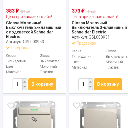
383
373
₽
₽
425 руб.
414 руб.
Цена при заказе онлайн!
Цена при заказе онлайн!
Glossa Молочный
Glossa Молочный
Выключатель 2-клавишный
Выключатель 3-клавишный
с подсветкой Schneider
Schneider Electric
Electric
Артикул:
GSL000931
Артикул:
GSL000953
Предзаказ
Предзаказ
Серия
Glossa
Серия
Glossa
Тип изделия
Выключатель
Тип изделия
Выключатель
Цвет
Молочный
Цвет
Молочный
Материал
Пластик
Материал
Пластик
В корзину
В корзину