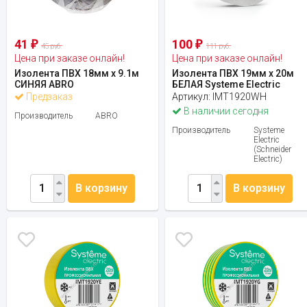
41
100
₽
₽
45 руб.
111 руб.
Цена при заказе онлайн!
Цена при заказе онлайн!
Изолента ПВХ 18мм х 9.1м
Изолента ПВХ 19мм х 20м
СИНЯЯ ABRO
БЕЛАЯ Systeme Electric
Предзаказ
Артикул:
IMT1920WH
В наличии сегодня
Производитель
ABRO
Производитель
Systeme
Electric
(Schneider
Electric)
В корзину
В корзину