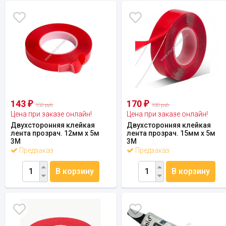
143
170
₽
₽
158 руб.
188 руб.
Цена при заказе онлайн!
Цена при заказе онлайн!
Двухсторонняя клейкая
Двухсторонняя клейкая
лента прозрач. 12мм х 5м
лента прозрач. 15мм х 5м
3M
3M
Предзаказ
Предзаказ
В корзину
В корзину