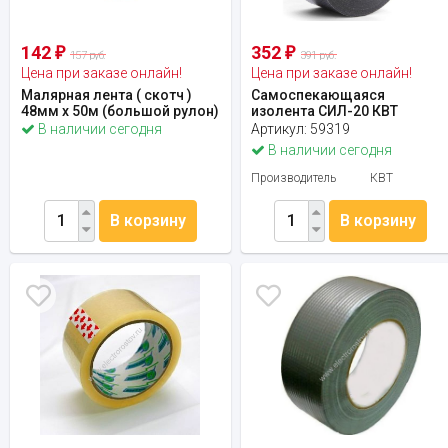
142
352
₽
₽
157 руб.
391 руб.
Цена при заказе онлайн!
Цена при заказе онлайн!
Малярная лента ( скотч )
Самоспекающаяся
48мм x 50м (большой рулон)
изолента СИЛ-20 КВТ
В наличии сегодня
Артикул:
59319
В наличии сегодня
Производитель
КВТ
В корзину
В корзину