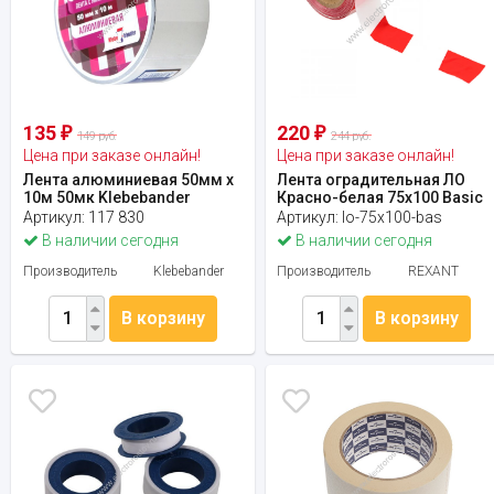
135
220
₽
₽
149 руб.
244 руб.
Цена при заказе онлайн!
Цена при заказе онлайн!
Лента алюминиевая 50мм х
Лента оградительная ЛО
10м 50мк Klebebander
Красно-белая 75х100 Basic
Артикул:
117 830
Артикул:
lo-75x100-bas
В наличии сегодня
В наличии сегодня
Производитель
Klebebander
Производитель
REXANT
В корзину
В корзину