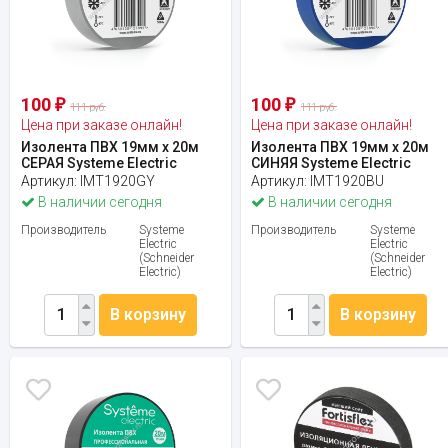
100
100
₽
₽
111 руб.
111 руб.
Цена при заказе онлайн!
Цена при заказе онлайн!
Изолента ПВХ 19мм х 20м
Изолента ПВХ 19мм х 20м
СЕРАЯ Systeme Electric
СИНЯЯ Systeme Electric
Артикул:
IMT1920GY
Артикул:
IMT1920BU
В наличии сегодня
В наличии сегодня
Производитель
Systeme
Производитель
Systeme
Electric
Electric
(Schneider
(Schneider
Electric)
Electric)
В корзину
В корзину