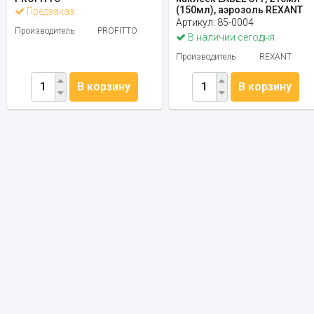
(150мл), аэрозоль REXANT
Предзаказ
Артикул:
85-0004
Производитель
PROFITTO
В наличии сегодня
Производитель
REXANT
В корзину
В корзину