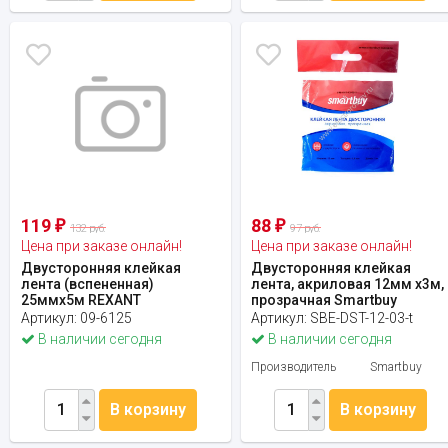
119
88
₽
₽
132 руб.
97 руб.
Цена при заказе онлайн!
Цена при заказе онлайн!
Двусторонняя клейкая
Двусторонняя клейкая
лента (вспененная)
лента, акриловая 12мм х3м,
25ммх5м REXANT
прозрачная Smartbuy
Артикул:
09-6125
Артикул:
SBE-DST-12-03-t
В наличии сегодня
В наличии сегодня
Производитель
Smartbuy
В корзину
В корзину