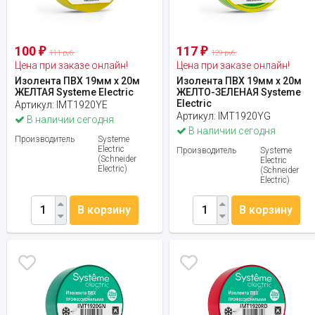
100
117
₽
₽
111 руб.
129 руб.
Цена при заказе онлайн!
Цена при заказе онлайн!
Изолента ПВХ 19мм х 20м
Изолента ПВХ 19мм х 20м
ЖЕЛТАЯ Systeme Electric
ЖЕЛТО-ЗЕЛЕНАЯ Systeme
Electric
Артикул:
IMT1920YE
Артикул:
IMT1920YG
В наличии сегодня
В наличии сегодня
Производитель
Systeme
Electric
Производитель
Systeme
(Schneider
Electric
Electric)
(Schneider
Electric)
В корзину
В корзину