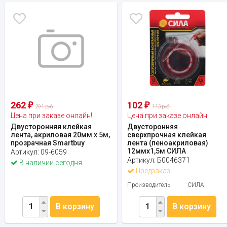
262
102
₽
₽
291 руб.
113 руб.
Цена при заказе онлайн!
Цена при заказе онлайн!
Двусторонняя клейкая
Двусторонняя
лента, акриловая 20мм х 5м,
сверхпрочная клейкая
прозрачная Smartbuy
лента (пеноакриловая)
12ммх1,5м СИЛА
Артикул:
09-6059
Артикул:
Б0046371
В наличии сегодня
Предзаказ
Производитель
СИЛА
В корзину
В корзину