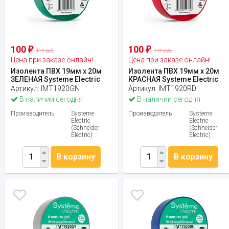
100
100
₽
₽
111 руб.
111 руб.
Цена при заказе онлайн!
Цена при заказе онлайн!
Изолента ПВХ 19мм х 20м
Изолента ПВХ 19мм х 20м
ЗЕЛЕНАЯ Systeme Electric
КРАСНАЯ Systeme Electric
Артикул:
IMT1920GN
Артикул:
IMT1920RD
В наличии сегодня
В наличии сегодня
Производитель
Systeme
Производитель
Systeme
Electric
Electric
(Schneider
(Schneider
Electric)
Electric)
В корзину
В корзину