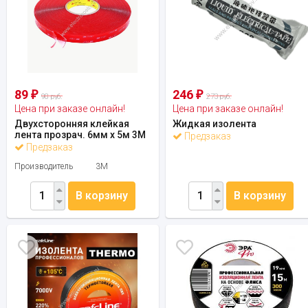
89
246
₽
₽
98 руб.
273 руб.
Цена при заказе онлайн!
Цена при заказе онлайн!
Двухсторонняя клейкая
Жидкая изолента
лента прозрач. 6мм х 5м 3M
Предзаказ
Предзаказ
Производитель
3М
В корзину
В корзину