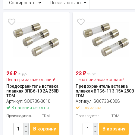
Сортировать:
Показывать по:
26
23
₽
₽
28 руб.
25 руб.
Цена при заказе онлайн!
Цена при заказе онлайн!
Предохранитель вставка
Предохранитель вставка
плавкая ВПБ6-10 2А 250В
плавкая ВПБ6-11 3.15А 250В
TDM
TDM
Артикул:
SQ0738-0010
Артикул:
SQ0738-0008
В наличии сегодня
Предзаказ
Производитель
TDM
Производитель
TDM
В корзину
В корзину