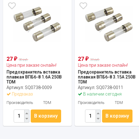
27
27
₽
₽
30 руб.
30 руб.
Цена при заказе онлайн!
Цена при заказе онлайн!
Предохранитель вставка
Предохранитель вставка
плавкая ВПБ6-8 1.6А 250В
плавкая ВПБ6-8 3.15А 250В
TDM
TDM
Артикул:
SQ0738-0009
Артикул:
SQ0738-0011
Предзаказ
В наличии сегодня
Производитель
TDM
Производитель
TDM
В корзину
В корзину