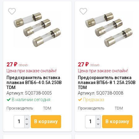
27
27
₽
₽
30 руб.
30 руб.
Цена при заказе онлайн!
Цена при заказе онлайн!
Предохранитель вставка
Предохранитель вставка
плавкая ВПБ6-4 0.5А 250В
плавкая ВПБ6-8 1.25А 250В
TDM
TDM
Артикул:
SQ0738-0005
Артикул:
SQ0738-0008
В наличии сегодня
Предзаказ
Производитель
TDM
Производитель
TDM
В корзину
В корзину