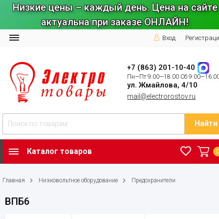
Низкие цены – каждый день. Цена на сайте
актуальна при заказе ОНЛАЙН!
Вход
Регистрац
+7 (863) 201-10-40
Пн—Пт 9:00—18:00 Сб 9:00—16:0
ул. Жмайлова, 4/10
mail@electrorostov.ru
Найти
Каталог товаров
Главная
Низковольтное оборудование
Предохранители
ВПБ6