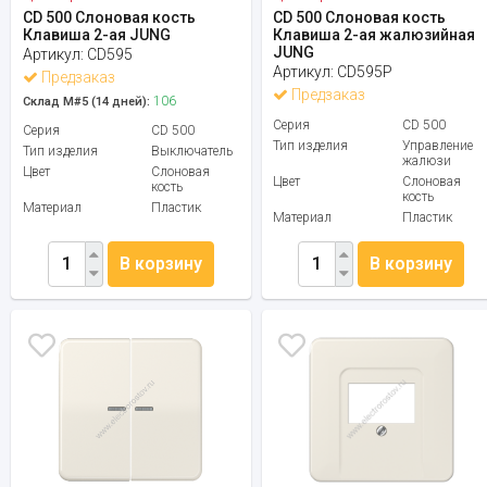
CD 500 Слоновая кость
CD 500 Слоновая кость
Клавиша 2-ая JUNG
Клавиша 2-ая жалюзийная
JUNG
Артикул:
CD595
Артикул:
CD595P
Предзаказ
Предзаказ
106
Склад М#5 (14 дней):
Серия
CD 500
Серия
CD 500
Тип изделия
Управление
Тип изделия
Выключатель
жалюзи
Цвет
Слоновая
Цвет
Слоновая
кость
кость
Материал
Пластик
Материал
Пластик
В корзину
В корзину