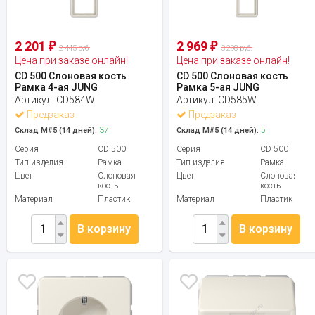
2 201
2 969
₽
₽
2 445 руб.
3 298 руб.
Цена при заказе онлайн!
Цена при заказе онлайн!
CD 500 Слоновая кость
CD 500 Слоновая кость
Рамка 4-ая JUNG
Рамка 5-ая JUNG
Артикул:
CD584W
Артикул:
CD585W
Предзаказ
Предзаказ
37
5
Склад М#5 (14 дней):
Склад М#5 (14 дней):
Серия
CD 500
Серия
CD 500
Тип изделия
Рамка
Тип изделия
Рамка
Цвет
Слоновая
Цвет
Слоновая
кость
кость
Материал
Пластик
Материал
Пластик
В корзину
В корзину