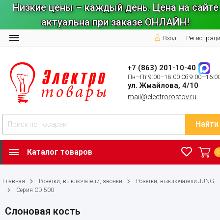
Низкие цены – каждый день. Цена на сайте
актуальна при заказе ОНЛАЙН!
Вход
Регистрац
+7 (863) 201-10-40
Пн—Пт 9:00—18:00 Сб 9:00—16:0
ул. Жмайлова, 4/10
mail@electrorostov.ru
Найти
Каталог товаров
Главная
Розетки, выключатели, звонки
Розетки, выключатели JUNG
Серия CD 500
Слоновая кость