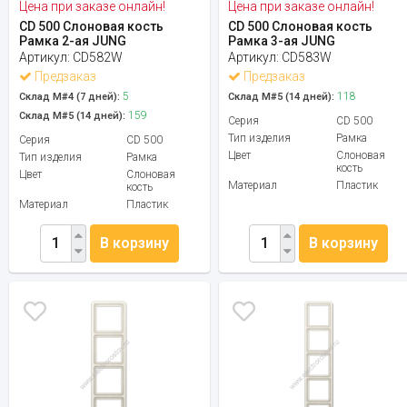
Цена при заказе онлайн!
Цена при заказе онлайн!
CD 500 Слоновая кость
CD 500 Слоновая кость
Рамка 2-ая JUNG
Рамка 3-ая JUNG
Артикул:
CD582W
Артикул:
CD583W
Предзаказ
Предзаказ
5
118
Склад М#4 (7 дней):
Склад М#5 (14 дней):
159
Склад М#5 (14 дней):
Серия
CD 500
Тип изделия
Рамка
Серия
CD 500
Цвет
Слоновая
Тип изделия
Рамка
кость
Цвет
Слоновая
Материал
Пластик
кость
Материал
Пластик
В корзину
В корзину