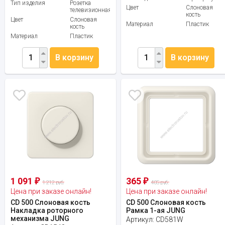
Тип изделия
Розетка
Цвет
Слоновая
телевизионная
кость
Цвет
Слоновая
Материал
Пластик
кость
Материал
Пластик
В корзину
В корзину
1 091
365
₽
₽
1 212 руб.
405 руб.
Цена при заказе онлайн!
Цена при заказе онлайн!
CD 500 Слоновая кость
CD 500 Слоновая кость
Накладка роторного
Рамка 1-ая JUNG
механизма JUNG
Артикул:
CD581W