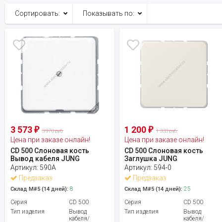
Сортировать:
Показывать по:
3 573
1 200
₽
₽
3 970 руб.
1 333 руб.
Цена при заказе онлайн!
Цена при заказе онлайн!
CD 500 Слоновая кость
CD 500 Слоновая кость
Вывод кабеля JUNG
Заглушка JUNG
Артикул:
590A
Артикул:
594-0
Предзаказ
Предзаказ
8
25
Склад М#5 (14 дней):
Склад М#5 (14 дней):
Серия
CD 500
Серия
CD 500
Тип изделия
Вывод
Тип изделия
Вывод
кабеля/
кабеля/