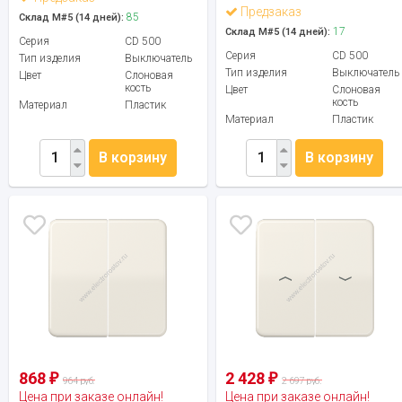
Предзаказ
85
Склад М#5 (14 дней):
17
Склад М#5 (14 дней):
Серия
CD 500
Серия
CD 500
Тип изделия
Выключатель
Тип изделия
Выключатель
Цвет
Слоновая
кость
Цвет
Слоновая
кость
Материал
Пластик
Материал
Пластик
В корзину
В корзину
868
2 428
₽
₽
964 руб.
2 697 руб.
Цена при заказе онлайн!
Цена при заказе онлайн!