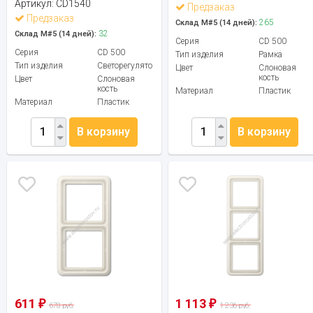
Артикул:
CD1540
Предзаказ
Предзаказ
265
Склад М#5 (14 дней):
32
Склад М#5 (14 дней):
Серия
CD 500
Серия
CD 500
Тип изделия
Рамка
Тип изделия
Светорегулятор
Цвет
Слоновая
кость
Цвет
Слоновая
кость
Материал
Пластик
Материал
Пластик
В корзину
В корзину
611
1 113
₽
₽
678 руб.
1 236 руб.