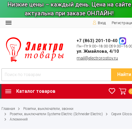
Низкие цены – каждый день. Цена на сайте
актуальна при заказе ОНЛАЙН!
Вход
Регистрац
+7 (863) 201-10-40
Пн—Пт 9:00—18:00 Сб 9:00—16:0
ул. Жмайлова, 4/10
mail@electrorostov.ru
Найти
Каталог товаров
Главная
Розетки, выключатели, звонки
Розетки, выключатели Systeme Electric (Schneider Electric)
Серия Gloss
Алюминий