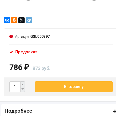
Артикул:
GSL000397
Предзаказ
786
₽
873 руб.
В корзину
Подробнее