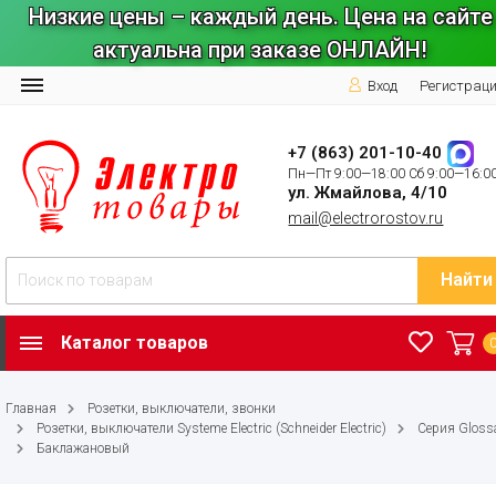
Низкие цены – каждый день. Цена на сайте
актуальна при заказе ОНЛАЙН!
Вход
Регистрац
+7 (863) 201-10-40
Пн—Пт 9:00—18:00 Сб 9:00—16:0
ул. Жмайлова, 4/10
mail@electrorostov.ru
Найти
Каталог товаров
Главная
Розетки, выключатели, звонки
Розетки, выключатели Systeme Electric (Schneider Electric)
Серия Gloss
Баклажановый