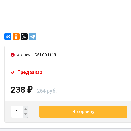
Артикул:
GSL001113
Предзаказ
238
₽
264 руб.
В корзину