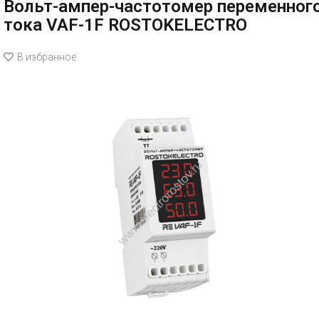
Вольт-ампер-частотомер переменног
тока VAF-1F ROSTOKELECTRO
В избранное