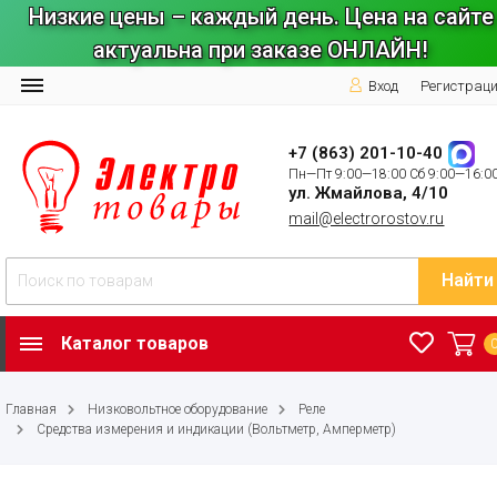
Низкие цены – каждый день. Цена на сайте
актуальна при заказе ОНЛАЙН!
Вход
Регистрац
+7 (863) 201-10-40
Пн—Пт 9:00—18:00 Сб 9:00—16:0
ул. Жмайлова, 4/10
mail@electrorostov.ru
Найти
Каталог товаров
Главная
Низковольтное оборудование
Реле
Средства измерения и индикации (Вольтметр, Амперметр)