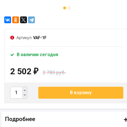
Артикул:
VAF-1F
В наличии сегодня
2 502
₽
2 780 руб.
В корзину
Подробнее