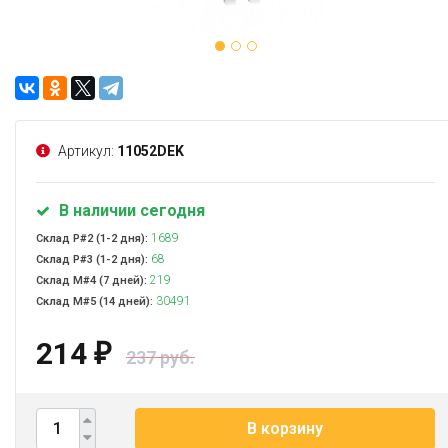
Артикул:
11052DEK
В наличии сегодня
1689
Склад Р#2 (1-2 дня):
68
Склад Р#3 (1-2 дня):
219
Склад М#4 (7 дней):
30491
Склад М#5 (14 дней):
214
₽
237 руб.
В корзину