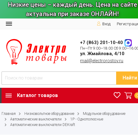
Низкие цены – каждый день. Цена на сайте
актуальна при заказе ОНЛАЙН!
Вход
Регистрац
+7 (863) 201-10-40
Пн—Пт 9:00—18:00 Сб 9:00—16:0
ул. Жмайлова, 4/10
mail@electrorostov.ru
Найти
Каталог товаров
Главная
Низковольтное оборудование
Модульное оборудование
Автоматические выключатели
1P - Однополюсные
Автоматические выключатели DEKraft