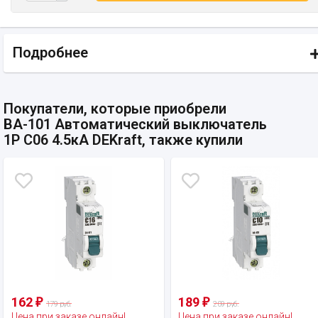
Подробнее
Покупатели, которые приобрели
ВА-101 Автоматический выключатель
1P C06 4.5кА DEKraft, также купили
162
189
₽
₽
179 руб.
209 руб.
Цена при заказе онлайн!
Цена при заказе онлайн!