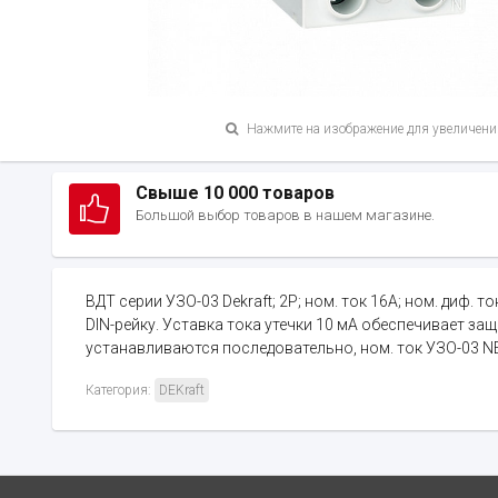
Нажмите на изображение для увеличени
Свыше 10 000 товаров
Большой выбор товаров в нашем магазине.
ВДТ серии УЗО-03 Dekraft; 2P; ном. ток 16А; ном. диф. 
DIN-рейку. Уставка тока утечки 10 мА обеспечивает з
устанавливаются последовательно, ном. ток УЗО-03 NE
Категория:
DEKraft