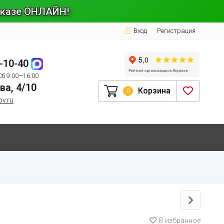
заказе ОНЛАЙН!
Вход
Регистрация
1-10-40
Сб 9:00—16:00
ва, 4/10
Корзина
0
ov.ru
В избранное