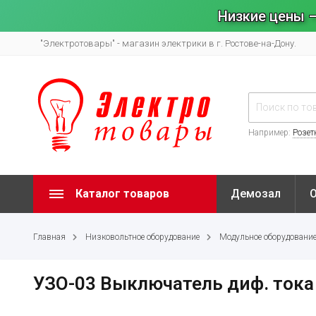
Низкие цены –
"Электротовары" - магазин электрики в г. Ростове-на-Дону.
Например:
Розет
Каталог товаров
Демозал
Главная
Низковольтное оборудование
Модульное оборудовани
УЗО-03 Выключатель диф. тока 