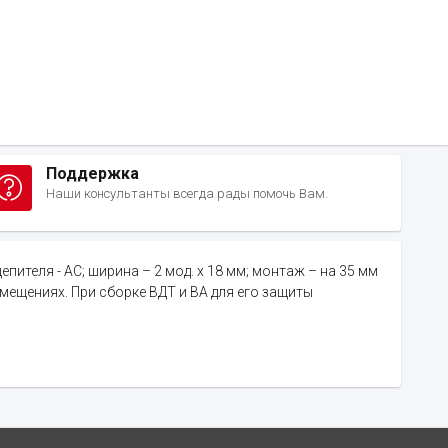
Поддержка
Наши консультанты всегда рады помочь Вам.
епителя - AC; ширина – 2 мод. х 18 мм; монтаж – на 35 мм
мещениях. При сборке ВДТ и ВА для его защиты