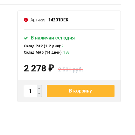
Артикул:
14201DEK
В наличии сегодня
Склад Р#2 (1-2 дня):
2
Склад М#5 (14 дней):
138
2 278
₽
2 531 руб.
В корзину