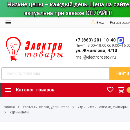
Низкие цены – каждый день. Цена на сайте
актуальна при заказе ОНЛАЙН!
Вход
Регистрац
+7 (863) 201-10-40
Пн—Пт 9:00—18:00 Сб 9:00—16:0
ул. Жмайлова, 4/10
mail@electrorostov.ru
Найти
Каталог товаров
Главная
Разъёмы, вилки, удлинители
Удлинители, колодки, фильтры
Удлинители