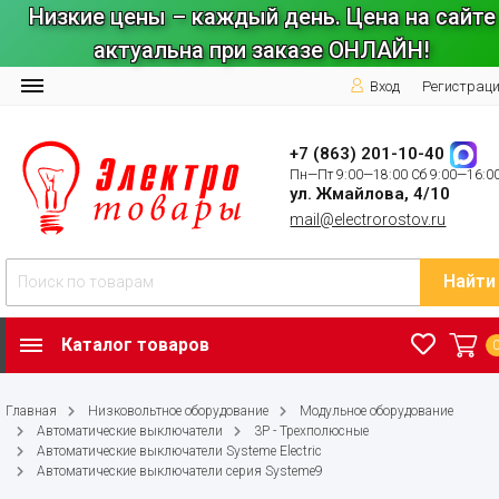
Низкие цены – каждый день. Цена на сайте
актуальна при заказе ОНЛАЙН!
Вход
Регистрац
+7 (863) 201-10-40
Пн—Пт 9:00—18:00 Сб 9:00—16:0
ул. Жмайлова, 4/10
mail@electrorostov.ru
Найти
Каталог товаров
Главная
Низковольтное оборудование
Модульное оборудование
Автоматические выключатели
3P - Трехполюсные
Автоматические выключатели Systeme Electric
Автоматические выключатели серия Systeme9