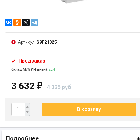
Артикул:
S9F21325
Предзаказ
224
Склад М#5 (14 дней):
3 632
₽
4 035 руб.
В корзину
Подробнее