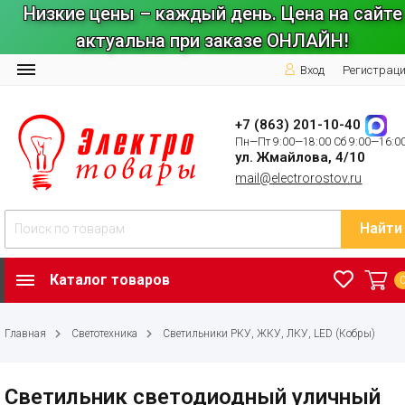
Низкие цены – каждый день. Цена на сайте
актуальна при заказе ОНЛАЙН!
Вход
Регистрац
+7 (863) 201-10-40
Пн—Пт 9:00—18:00 Сб 9:00—16:0
ул. Жмайлова, 4/10
mail@electrorostov.ru
Найти
Каталог товаров
Главная
Светотехника
Светильники РКУ, ЖКУ, ЛКУ, LED (Кобры)
Светильник светодиодный уличный