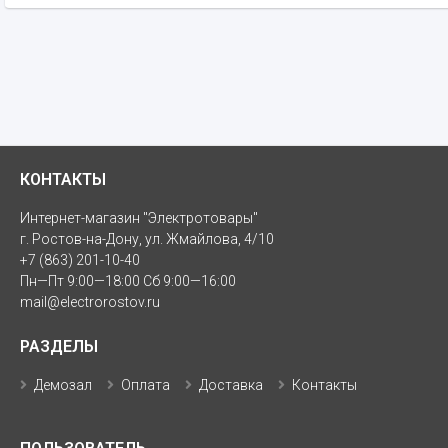
КОНТАКТЫ
Интернет-магазин "Электротовары"
г. Ростов-на-Дону, ул. Жмайлова, 4/10
+7 (863) 201-10-40
Пн—Пт 9:00—18:00 Сб 9:00—16:00
mail@electrorostov.ru
РАЗДЕЛЫ
Демозал
Оплата
Доставка
Контакты