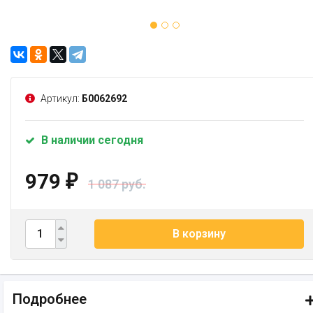
Артикул:
Б0062692
В наличии сегодня
979
₽
1 087 руб.
В корзину
Подробнее