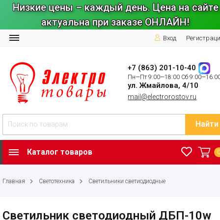
Низкие цены – каждый день. Цена на сайте
актуальна при заказе ОНЛАЙН!
Вход
Регистрац
+7 (863) 201-10-40
Пн—Пт 9:00—18:00 Сб 9:00—16:0
ул. Жмайлова, 4/10
mail@electrorostov.ru
Найти
Каталог товаров
Главная
Светотехника
Светильники светиодиодные
Светильник светодиодный ДБП-10w