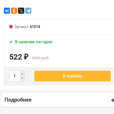
Артикул:
61314
В наличии сегодня
522
₽
604 руб.
В корзину
Подробнее