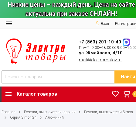
Низкие цены – каждый день. Цена на сайте
актуальна при заказе ОНЛАЙН!
Вход
Регистрац
+7 (863) 201-10-40
Пн—Пт 9:00—18:00 Сб 9:00—16:0
ул. Жмайлова, 4/10
mail@electrorostov.ru
Найти
Каталог товаров
Главная
Розетки, выключатели, звонки
Розетки, выключатели Simon
Серия Simon 24
Алюминий